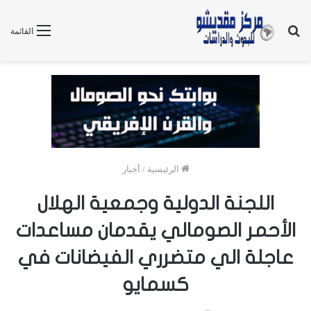
بحث
القائمة
عن
الرئيسية
/
أخبار
اللجنة الدولية وجمعية الهلال
الأحمر الصومالي يقدمان مساعدات
عاجلة الي متضرري الفيضانات في
كسمايو