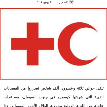
التحرير
17 يونيو، 2014
تلقى حوالي ثلاثة وعشرون ألف شخص تضرروا من الفيضانات
القوية التي شهدتها كيسمايو في جنوب الصومال، مساعدات
عاجلة من
اللجنة الدولية وجمعية الهلال الأحمر الصومالي هذا