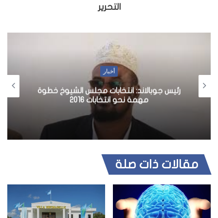
التحرير
أخبار
رئيس جوبالاند: انتخابات مجلس الشيوخ خطوة
مهمة نحو انتخابات 2016
مقالات ذات صلة