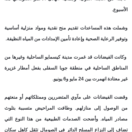
الأسبوع.
وشملت هذه المساعدات تقديم منح نقدية ومواد منزلية أساسية
وتوفير الرعاية الصحية وإعادة تأمين الإمدادات من المياه النظيفة.
وكانت الفيضانات قد غمرت مدينة كيسمايو الساحلية وغيرها من
المناطق الساحلية في منطقة جوبا السفلى بفعل أمطار غزيرة
غير معتادة انهمرت بين 24 مايو و6 يونيو.
وقضت الفيضانات على مآوي المتضررين وممتلكاتهم أو منعتهم
من الوصول إلى منازلهم. وطافت المراحيض متسببة بتلوث
مصادر المياه. وأضحت الصدمات الطبيعية من هذا النوع التي
تضاف إلى النزاع المسلح الدائر في الصومال تثقل كاهل سكان