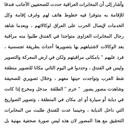
وأشار إلى أن المخابرات العراقية حددت للصحفيين الأجانب فندقا
للإقامة به متوفرا فيه خطوط هاتف لهم وغرف إقامة وكل
الخدمات لإيصال الحرب على العراق لوكالاتهم ، وبعدما شاهد
رجال المخابرات الغزاوى متواجدا في الفندق طلبوا منه مراقبة
بعد الوكالات لاشتباههم بها بتصويرها أحداث بطريقة تجسسية ،
فرد عليهم ” بامكانى مراقبتهم ولكن في ارض المعركة والتصوير
وليس في الفندق ، وحددوا في اليوم الثاني مكانا للتصوير منطقة
شط العرب وتواجدت حينها معهم ، وخلال تصويري للصحيفة
وشاهدت مصور يصور ” خرم ” الطلقة مدخل ومخرج إذا كانت
في دبابة أو سيارة أو اى مكان في المنطقة ، وتصوير الصواريخ
التي داخل الدبابة ، وحينما عدت للفندق طلبت من المخابرات
التحقيق مع هذا المصور لان هذه ليس صورة صحفية مهنية بل