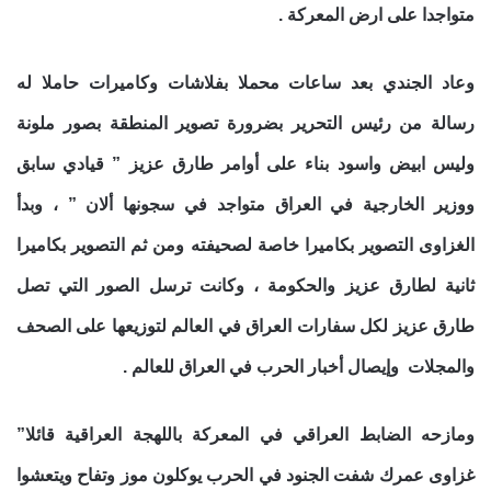
متواجدا على ارض المعركة .
وعاد الجندي بعد ساعات محملا بفلاشات وكاميرات حاملا له
رسالة من رئيس التحرير بضرورة تصوير المنطقة بصور ملونة
وليس ابيض واسود بناء على أوامر طارق عزيز ” قيادي سابق
ووزير الخارجية في العراق متواجد في سجونها ألان ” ، وبدأ
الغزاوى التصوير بكاميرا خاصة لصحيفته ومن ثم التصوير بكاميرا
ثانية لطارق عزيز والحكومة ، وكانت ترسل الصور التي تصل
طارق عزيز لكل سفارات العراق في العالم لتوزيعها على الصحف
والمجلات وإيصال أخبار الحرب في العراق للعالم .
ومازحه الضابط العراقي في المعركة باللهجة العراقية قائلا”
غزاوى عمرك شفت الجنود في الحرب يوكلون موز وتفاح ويتعشوا