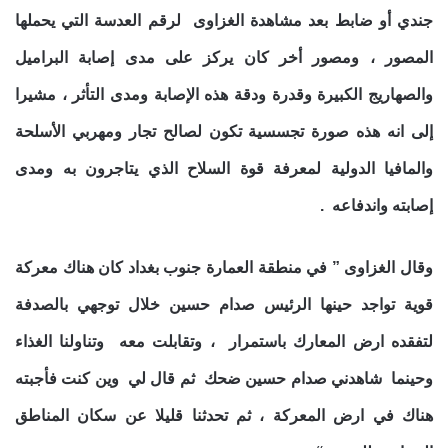
جندي أو ضابط بعد مشاهدة الغزاوى لرقم العدسة التي يحملها
المصور ، ومصور أخر كان يركز على مدى إصابة البراميل
والصهاريج الكبيرة وقدرة ودقة هذه الإصابة ومدى التأثر ، مشيرا
إلى انه هذه صورة تجسسية تكون لصالح تجار ومهربي الأسلحة
والمافيا الدولية لمعرفة قوة السلاح الذي يتاجرون به ومدى
إصابته واندفاعه .
وقال الغزاوى ” في منطقة العمارة جنوب بغداد كان هناك معركة
قوية تواجد حينها الرئيس صدام حسين خلال توجهي بالصدفة
لتفقده ارض المعارك باستمرار ، وتقابلت معه وتناولنا الغذاء
وحينما شاهدني صدام حسين ضحك ثم قال لي وين كنت فأجبته
هناك في ارض المعركة ، ثم تحدثنا قليلا عن سكان المناطق