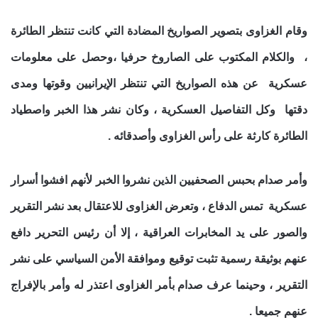
وقام الغزاوى بتصوير الصواريخ المضادة التي كانت تنتظر الطائرة
، والكلام المكتوب على الصاروخ حرفيا ،وحصل على معلومات
عسكرية عن هذه الصواريخ التي تنتظر الإيرانيين وقوتها ومدى
دقتها وكل التفاصيل العسكرية ، وكان نشر هذا الخبر واصطياد
الطائرة كارثة على رأس الغزاوى وأصدقائه .
وأمر صدام بحبس الصحفيين الذين نشروا الخبر لأنهم افشوا أسرار
عسكرية تمس الدفاع ، وتعرض الغزاوى للاعتقال بعد نشر التقرير
والصور على يد المخابرات العراقية ، إلا أن رئيس التحرير دافع
عنهم بوثيقة رسمية تثبت توقيع وموافقة الأمن السياسي على نشر
التقرير ، وحينما عرف صدام بأمر الغزاوى اعتذر له وأمر بالإفراج
عنهم جميعا .