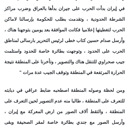
في إيران بدأت الحرب على جيران بدأها بالعراق وضرب مراكز
الشرطة الحدودية ، وتقدمت بطلب للحكومة بإرسالنا لاماكن
الحرب لتغطيتها إعلاميا فكانت الموافقة بعد يومين بتوجهنا هناك ،
وأرسل صدام حسين كتاب خطى لرئيس التحرير بارسالى لمناطق
الحرب على الحدود ، وتوجهت بطائرة خاصة للحدود واستلمت
جيب صحراوي للتنقل هناك والتصوير ، وتأخرنا على المنطقة نتيجة
الحرارة المرتفعة في المنطقة وتوقف الجيب عدة مرات “
ومن لحظة وصوله المنطقة اصطحبه ضابط عراقي في دبابته
للتعرف على المنطقة ، طالبا منه عدم التصوير لحين التعرف على
المنطقة ، والتقط ألاف الصور من ارض المعركة مع إيران ،
وأرسل الصور مع جندي بطائرة خاصة لمقر الصحيفة وبقى