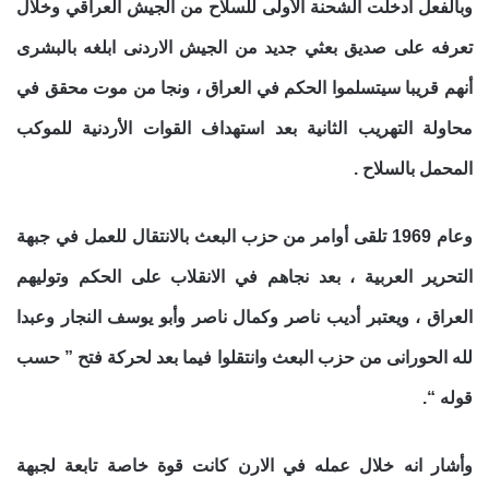
وبالفعل أدخلت الشحنة الأولى للسلاح من الجيش العراقي وخلال
تعرفه على صديق بعثي جديد من الجيش الاردنى ابلغه بالبشرى
أنهم قريبا سيتسلموا الحكم في العراق ، ونجا من موت محقق في
محاولة التهريب الثانية بعد استهداف القوات الأردنية للموكب
المحمل بالسلاح .
وعام 1969 تلقى أوامر من حزب البعث بالانتقال للعمل في جبهة
التحرير العربية ، بعد نجاهم في الانقلاب على الحكم وتوليهم
العراق ، ويعتبر أديب ناصر وكمال ناصر وأبو يوسف النجار وعبدا
لله الحورانى من حزب البعث وانتقلوا فيما بعد لحركة فتح ” حسب
قوله “.
وأشار انه خلال عمله في الارن كانت قوة خاصة تابعة لجبهة