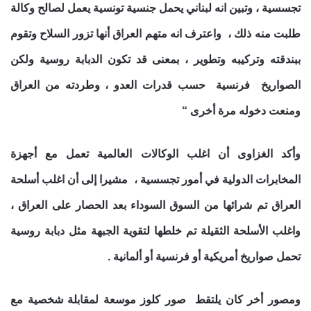
تجسسية ، وتبين انه لبناني يحمل جنسية تونسية يعمل لصالح وكالة
طلبت منه ذلك ، واعترف انه متهم العراق أنها تزور السلاح وتقوم
ببندقته وتركيبه وتطوير ، بمعنى قد تكون الدبابة روسية ولكن
الصواريخ فرنسية حسب قدرات العدو ، وطردته من العراق
ومنعت دخوله مرة أخرى “
وأكد الغزاوى أن اغلب الوكالات العالمية تعمل مع أجهزة
المخابرات الدولية في أمور تجسسية ، مشيرا إلى أن اغلب أسلحة
العراق تم شرائها من السوق السوداء بعد الحصار على العراق ،
واغلب الأسلحة الثقيلة تم خلطها لتقوية الجبهة مثل دبابة روسية
تحمل صواريخ أمريكية أو فرنسية أو ألمانية .
ومصور أخر كان يلتقط صور كلوز موسعة لمقابلة شخصية مع