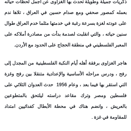
ذكريات جميلة وطويلة تحدث بها الغزاوى عن أجمل لحظات حياته
بعمله كمصور صحفي ومع صدام حسين في العراق ، تلاها ندم
على عودته لغزة بسرعة رغبة في خدمتها مثلما خدم العراق طوال
سنين حياته ، والتي انقلبت لصدمة بدأت من مصادرة أملاكه على
المعبر الفلسطيني في منطقة الحجاج على الحدود مع الأردن.
هاجر الغزاوى برفقة أهله أيام النكبة الفلسطينية من المجدل إلى
رفح ، ودرس مراحله الأساسية والإعدادية متنقلا بين رفح وغزة
التي استقر بها فيما بعد ، وعام 1956 حدث العدوان الثلاثي على
فلسطين ومصر وترك مقاعد دراسته ليلتحق بالمتطوعين
بالعريش ، وانضم هناك في محطة الأبطال كفدائيين امتداد
للمقاومة في غزة .