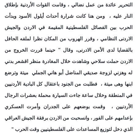
التحرير عائدة من عمل نضالي ، وقامت القوات الأردنية بإطلاق
النار عليه ، ومن هنا كانت شرارة أحداث أيلول الأسود وبدأت
الحرب بين الفصائل الفلسطينية المقيمة في الاردن والجيش
الاردنى النظامي ، وقرر الهروب من المكان نظرا لملفه الحافل
بالقضايا لدى الأمن الادرنى، وقال ” حينما قررت الخروج من
الاردن حملت سلاحي وشاهدت خلال المغادرة منظر اقشعر بدني
له وهزني لزوجة صديقي المناضل أبو هاني الجملي ميتة وترضع
ابنها وهى ميتة ، فطلبت من الجنود باعتقال كل البادية الأردنيين
في المنطقة وخلال ساعة جاءت السيارة محملة بعشرات الرجال
الأردنيين ، وقمت بوضعهم على الجدران وأمرت العسكري
بإعدامهم على الفور ، وانسحبت من الاردن برفقة الجيش العراقي
الذي دخل لتوزيع المساعدات على الفلسطينيين وقت الحرب “