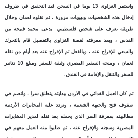
واستمر الغزاوى 13 يوما في السجن قيد التحقيق في ظروف
إدخال هذه الشخصيات وبهويات مزورة ، ثم نقلوه لعمان وخلال
طريقه تعرف على شخص فلسطيني يدعى محمد فتيحة من
القدس ، وبعد معرفته لقصة الغزاوى بالتفصيل قام بالتحرك
والسعي للإفراج عنه ، وبالفعل تم الإفراج عنه بعد أيام من نقله
لعمان ، ومنحه السفير المصري وثيقة للسفر ومبلغ 10 دنانير
للسفر والتنقل والإقامة في الفندق .
ثم كان العمل الفدائي في الاردن ببدايته ينطلق سرا ، وانضم في
صفوف فتح والجبهة الشعبية ، وتردد عليه المخابرات الأردنية
مطالبينه بمعرفة السر الذي يحمله بعد نقله لمدير المخابرات
المصرية وسجنه والإفراج عنه ، ثم طلبوا منه العمل معهم في