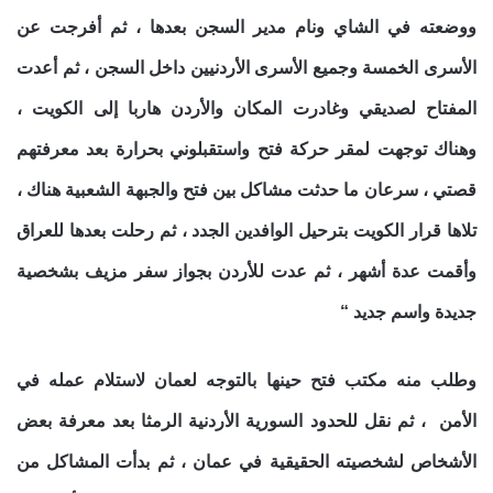
ووضعته في الشاي ونام مدير السجن بعدها ، ثم أفرجت عن
الأسرى الخمسة وجميع الأسرى الأردنيين داخل السجن ، ثم أعدت
المفتاح لصديقي وغادرت المكان والأردن هاربا إلى الكويت ،
وهناك توجهت لمقر حركة فتح واستقبلوني بحرارة بعد معرفتهم
قصتي ، سرعان ما حدثت مشاكل بين فتح والجبهة الشعبية هناك ،
تلاها قرار الكويت بترحيل الوافدين الجدد ، ثم رحلت بعدها للعراق
وأقمت عدة أشهر ، ثم عدت للأردن بجواز سفر مزيف بشخصية
جديدة واسم جديد “
وطلب منه مكتب فتح حينها بالتوجه لعمان لاستلام عمله في
الأمن ، ثم نقل للحدود السورية الأردنية الرمثا بعد معرفة بعض
الأشخاص لشخصيته الحقيقية في عمان ، ثم بدأت المشاكل من