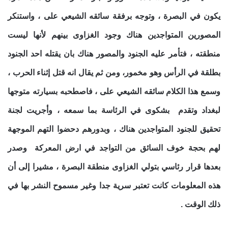
يكون في البصرة ، وتوجه برفقة سائقه الشيعي على ، واستنكر
المصورين المتواجدين هناك وجود الغزاوى بينهم لأنها ليست
منطقته ، فتأمر عليه الجنود والمصور هناك بان يقتله احد الجنود
بطلقة في الرأس وهو مخمور، ومن ثم يقال انه قتل إثناء الحرب ،
وسمع هذا الكلام سائقه الشيعي على ، فاصطحبه بسيارته متوجها
لبغداد وتقدم بشكوى في الرئاسة بما سمعه ، وأجريت لجنة
تحقيق للجنود المتواجدين هناك ، وبدورهم دحضوا التهم الموجهة
لهم بحجة خوف السائق من التواجد في ارض المعركة وصدر
بعدها قرار رئاسي بتولي الغزاوى منطقة البصرة ، مشيرا إلى أن
هذه المعلومات كانت تعتبر سرية جدا وغير مسموح النشر بها في
ذلك الوقت .