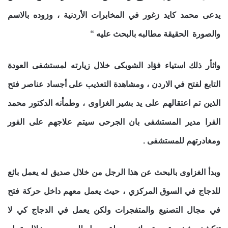
يدعى محمد كايد زغور في المخابرات الأردنية ، وزوده بالاسم
والصورة الحقيقة مطالبه بالبحث عليه “
واثأر ذلك استياء فؤاد الشوبكى خلال زيارته لمستشفى العودة
التابع لفتح في الاردن ، ومشاهدة التعذيب على أجساد عناصر فتح
الذين تم اعتقالهم على يد بشير الغزاوى ، وطمأنه الدكتور محمد
الفرا مدير المستشفى بان الجرحى سيتم علاجهم على الفور
ومغادرتهم للمستشفى .
وبدأ الغزاوى بالبحث عن هذا الرجل من خلال صديق له يعمل بائع
للدجاج في السوق المركزي ، حيث يعمل معهم داخل حركة فتح
في مجال التصنيع والمتفجرات ولكن يعمل في الدجاج كي لا