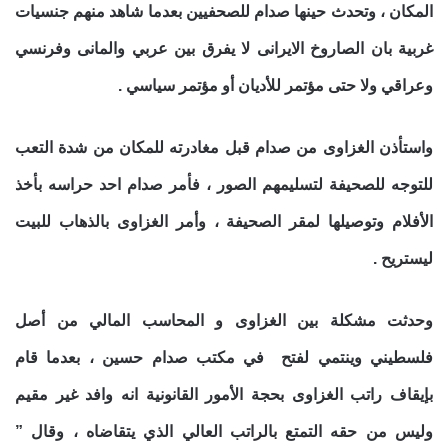
المكان ، وتحدث حينها صدام للصحفيين بعدما شاهد منهم جنسيات
غربية بان الصاروخ الايرانى لا يفرق بين عربي والمانى وفرنسي
وعراقي ولا حتى مؤتمر للأديان أو مؤتمر سياسي .
واستأذن الغزاوى من صدام قبل مغادرته للمكان من شدة التعب
للتوجه للصحيفة لتسليمهم الصور ، فأمر صدام احد حراسه بأخذ
الأفلام وتوصيلها لمقر الصحيفة ، وأمر الغزاوى بالذهاب للبيت
ليستريح .
وحدثت مشكلة بين الغزاوى و المحاسب المالي من أصل
فلسطيني وينتمي لفتح في مكتب صدام حسين ، بعدما قام
بإيقاف راتب الغزاوى بحجة الأمور القانونية انه وافد غير مقيم
وليس من حقه التمتع بالراتب العالي الذي يتقاضاه ، وقال ”