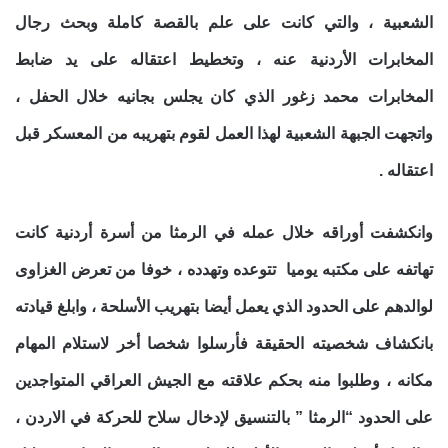
الشعبية ، والتي كانت على علم بالقصة كاملة وبحث رجال
المخابرات الأردنية عنه ، وتخطيط اعتقاله على يد ضابط
المخابرات محمد زغور الذي كان يجلس بجانيه خلال الحفل ،
واتجهت الجبهة الشعبية لهذا العمل لقوم بتهريبه من المعسكر قبل
اعتقاله .
وانكشفت أوراقه خلال عمله في الرمثا من أسرة أردنية كانت
تهاتفه على مكتبه يوميا تتوعده وتهدده ، خوفا من تعرض الغزاوى
لوالدهم على الحدود الذي يعمل أيضا بتهريب الأسلحة ، وابلغ قيادته
بانكشاف شخصيته الحقيقة فأرسلوا شخصا أخر لاستلام المهام
مكانه ، وطلبوا منه بحكم علاقته مع الجيش العراقي المتواجدين
على الحدود “الرمثا ” بالتنسيق لإدخال سلاح للحركة في الاردن ،