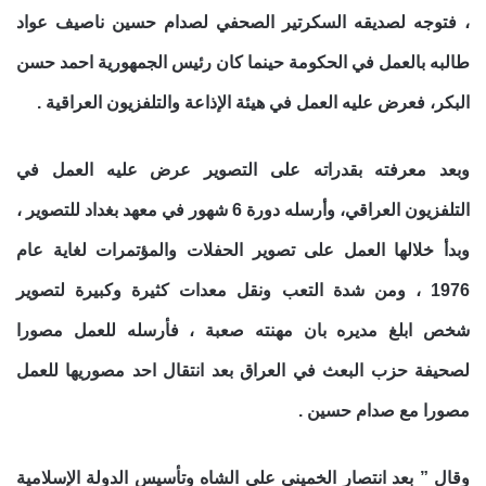
، فتوجه لصديقه السكرتير الصحفي لصدام حسين ناصيف عواد
طالبه بالعمل في الحكومة حينما كان رئيس الجمهورية احمد حسن
البكر، فعرض عليه العمل في هيئة الإذاعة والتلفزيون العراقية .
وبعد معرفته بقدراته على التصوير عرض عليه العمل في
التلفزيون العراقي، وأرسله دورة 6 شهور في معهد بغداد للتصوير ،
وبدأ خلالها العمل على تصوير الحفلات والمؤتمرات لغاية عام
1976 ، ومن شدة التعب ونقل معدات كثيرة وكبيرة لتصوير
شخص ابلغ مديره بان مهنته صعبة ، فأرسله للعمل مصورا
لصحيفة حزب البعث في العراق بعد انتقال احد مصوريها للعمل
مصورا مع صدام حسين .
وقال ” بعد انتصار الخميني على الشاه وتأسيس الدولة الإسلامية