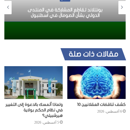
بونتلاند تقاطع المشاركة في المنتدى
الدولي بشأن الصومال في اسطنبول
مقالات ذات صلة
كشف تناقضات العقلانيين 10
ولماذا أتمسك بالدعوة إلى التغيير
في نظام الحكم بولاية
6 أغسطس، 2026
هيرشبيلي؟
5 أغسطس، 2026