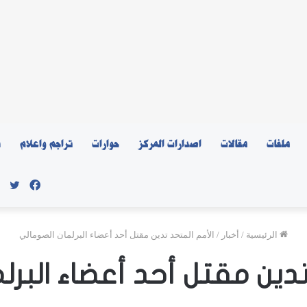
ملفات
مقالات
اصدارات المركز
حوارات
تراجم واعلام
ن
فيسبو
توي
الرئيسية
/
أخبار
/
الأمم المتحد تدين مقتل أحد أعضاء البرلمان الصومالي
تدين مقتل أحد أعضاء البرل