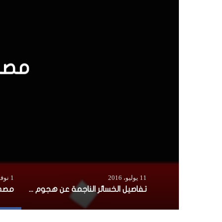
تفاص
11 يوليو، 2016
1 نوفمبر، 2015
تفاصيل الخسائر الناجمة عن هجوم قاعدة “لانتابورو”