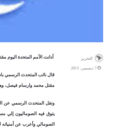
أدانت الأمم المتحدة اليوم مق
التحرير
7 ديسمبر، 2013
قال نائب المتحدث الرسمي باسم
مقتل محمد وارسام فيصل، وهو 
ونقل المتحدث الرسمي عن المم
يتوق فيه الصوماليون إلي مست
الصومالي وأعرب عن أمنياته لل