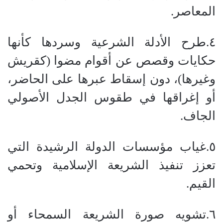
المعاصر.
٤.​طرح الأدلة الشرعية وسردها كأنها
حكايات وقصص عن أقوام مضوا (كقريش
وغيرها)، دون إسقاط عبرها على الحاضر،
أو إغراقها في طقوس الجدل الأصولي
الجاف.
٥.​غياب مؤسسات الدولة الرشيدة التي
تعزز تنفيذ الشريعة الإسلامية وتحمي
القيم.
٦.​تشويه صورة الشريعة السمحاء أو