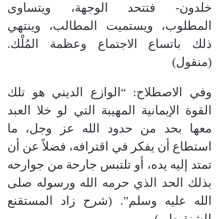
خلدون- فتتحد الوجهة، ويتساوى
المطلوب، ويستميت المطالب، وينتهي
ذلك باتساع الاجتماع وعظمة المُلْك.
(منقول)
​وفي الاصطلاح: “الوازع الديني هو تلك
القوة الإيمانية المهيبة التي لو خلا العبد
معها بحد من حدود الله عز وجل، ما
استطاع أن يفكر في اقترافه، فضلاً عن أن
تمتد إليه يده، أو تلتبس جارحة من جوارحه
بذلك الحد الذي حرمه الله ورسوله صلى
الله عليه وسلم”. (شرح زاد المستقنع
للشنقيطي)