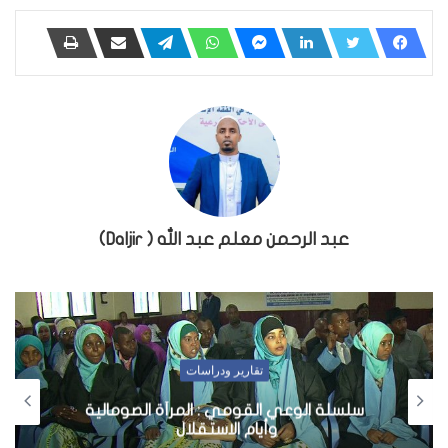
عبد الرحمن معلم عبد الله ( Daljir)
أخبار
ولاية جلمدغ تمنع طائرة تقل سياسيين من
الهبوط في مطار عبود واق