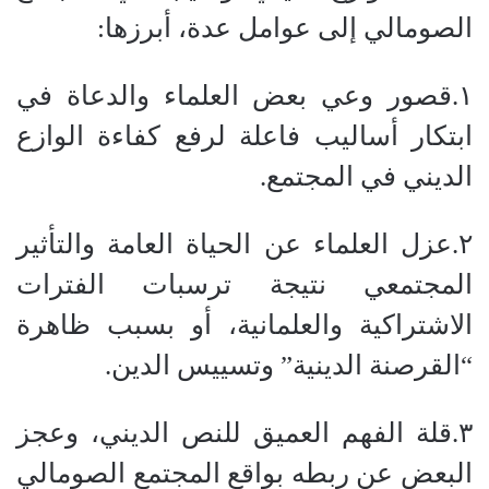
الصومالي إلى عوامل عدة، أبرزها:
١.​قصور وعي بعض العلماء والدعاة في
ابتكار أساليب فاعلة لرفع كفاءة الوازع
الديني في المجتمع.
٢.​عزل العلماء عن الحياة العامة والتأثير
المجتمعي نتيجة ترسبات الفترات
الاشتراكية والعلمانية، أو بسبب ظاهرة
“القرصنة الدينية” وتسييس الدين.
٣.​قلة الفهم العميق للنص الديني، وعجز
البعض عن ربطه بواقع المجتمع الصومالي