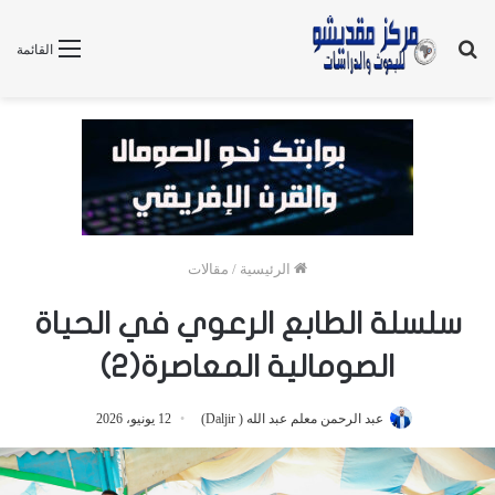
بحث
القائمة
عن
الرئيسية
/
مقالات
سلسلة الطابع الرعوي في الحياة
الصومالية المعاصرة(٢)
عبد الرحمن معلم عبد الله ( Daljir)
12 يونيو، 2026