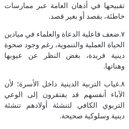
تقبيحها في أذهان العامة عبر ممارسات
خاطئة، بقصد أو بغير قصد.
٧.​ضعف فاعلية الدعاة والعلماء في ميادين
الحياة العملية والتنموية، رغم وجود صحوة
دينية فريدة، بغض النظر عن عيوبها
وهناتها.
٨.​غياب التربية الدينية داخل الأسرة؛ لأن
الآباء أنفسهم قد يفتقرون إلى الوعي
التربوي الكافي لتنشئة أولادهم تنشئة
دينية وسلوكية صحيحة.