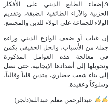
٩.​إضفاء الطابع الديني على الأفكار
الحزبية والآراء الطائفية الضيقة، وتقديم
الولاء للجماعة على الولاء للدين والمجتمع.
​إن غياب أو ضعف الوازع الديني وراءه
جملة من الأسباب، والحل الحقيقي يكمن
في معالجة هذه العوامل المذكورة
وتحويلها إلى أضدادها الإيجابية، حتى نصل
إلى بناء شعب حضاري، متدين قلباً وقالباً،
وسلوكاً وعقيدة.
عبدالرحمن معلم عبدالله(دلجر)