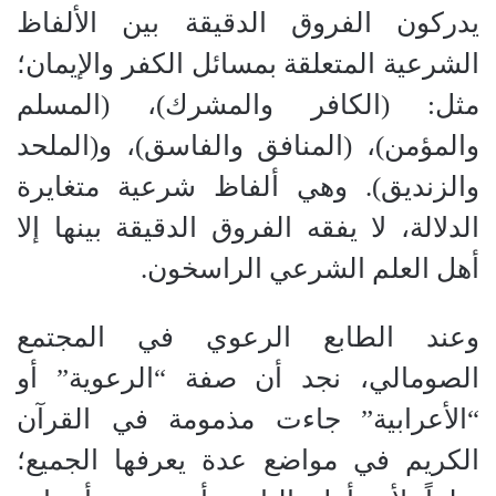
يدركون الفروق الدقيقة بين الألفاظ
الشرعية المتعلقة بمسائل الكفر والإيمان؛
مثل: (الكافر والمشرك)، (المسلم
والمؤمن)، (المنافق والفاسق)، و(الملحد
والزنديق). وهي ألفاظ شرعية متغايرة
الدلالة، لا يفقه الفروق الدقيقة بينها إلا
أهل العلم الشرعي الراسخون.
​وعند الطابع الرعوي في المجتمع
الصومالي، نجد أن صفة “الرعوية” أو
“الأعرابية” جاءت مذمومة في القرآن
الكريم في مواضع عدة يعرفها الجميع؛