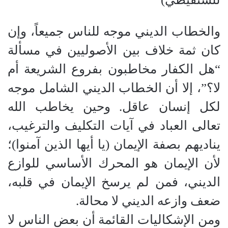
​والخطاب الديني موجه للناس جميعاً، وإن
كان ثمة خلاف بين الأصوليين في مسألة
“هل الكفار مخاطبون بفروع الشريعة أم
لا؟”، إلا أن الخطاب الديني الشامل موجه
لكل إنسان عاقل. وحين يخاطب الله
تعالى العباد في آيات التكليف والترغيب،
يناديهم بصفة الإيمان (يا أيها الذين آمنوا)؛
لأن الإيمان هو المحرك الأساسي للوازع
الديني، فمن لم يرسخ الإيمان في قلبه،
ضعف وازعه الديني لا محالة.
​ومن الإشكاليات القائمة أن بعض الناس لا