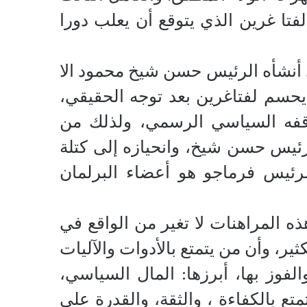
تا غرين الذي يتوقع أن يعلب دورا
 أنشأه الرئيس حسن شيخ محمود الا
م يحسم لفتاغرين بعد توجه الحقيقي،
وقفه السياسي الرسمي، ولذلك من
يس حسن شيخ، وانحيازه إلى كتلة
لرئيس فرماجو هو أعضاء البرلمان
 المراهنات لا تغير من الواقع في
ر، وأن من يتمتع بالأدوات والآليات
الفوز بها، أبرزها: المال السياسي،
تع بالكفاءة ، والثقة، والقدرة على