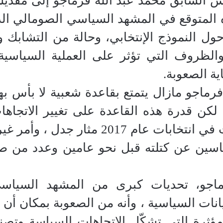
المتوقع في المشهد السياسي الصومالي الذي 
 حول النموذج الإنتخابي، وحالة من التشابك
الظروف التي تؤثر على العملية السياسية ف
ية الصعوبة.
رماجو مازال يتمتع بقاعدة شعبية لا بأس ب
كن قدرة هذه القاعدة على تغيير الاتجاه
الصومالي كما حدث في انتخابات عا
ياسين عن كتلته قبل نحو عامين وعدد من 
ماجو، تحديات كبرى من المشهد السياسي
انات السياسية ، وأنه من الصعوبة بمكان أ
لمؤثرة التي تشكّل الاتجاهات السياسة وتصن