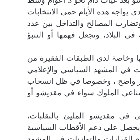
قبل أيام، عاد الرئيس السابق محمد عبد الله فرماجو إلى مقديشو بعد غياب دام نحو 3 أعوام وسط
يواجه هذه الأيام حمى الانتخابات
 وتضارب المصالح والتداخل بين عدد
ي البلاد، وتجعل فهمها أو التنبؤ
ها وخاصة لدى الطبقات الفقيرة من
ات في المشهد السياسي والإعلامي
م 2017 مثار جدل ، وأمر غير واضح ، وخصوصا في ظل انسحاب
صناعي الملوك سواء في مقديشو أو
 في مقديشو المليئ بالتقلبات،
ن يحصل على دعم الأقطاب السياسية
ع القرارات والتوازنات في المشهد