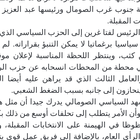
ة جنوب غرب الصومال ورئيسها عبد العزيز لف
ت المقبلة.
الرئيس لفتا غرين إلى الحزب السياسي الذي
سياسيا برغماتيا لا يمكن التنبؤ بقراراته. ل
كثب، وينتظر اللحظة المناسبة لإعلان م
ي محطة من المحطات انسحابه عن حزب الرئ
لعامل الثالث الذي قد يراهن عليه أيضا ا
 ينحازون إلى جانبه بسبب الضغط الشعبي.
د السياسي الصومالي يدرك جيدا أن مثل هذه
وأن الأمر يتطلب إلى تحلفات أوسع من ذلك بكثي
حظوظا في الهيمنة على الانتخابات المقبلة، و
الرأي العام، بالإضافة إلى فريق عمل قوي يتم