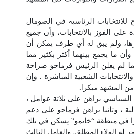
للانتخابات الرئاسية في الصومال
 على الفوز بالانتخابات، وأن جميع
ها، ولم يبق له أي طرف يمكن أن
ن ما يجمع بينهما أكثر بكثير مما
 ما لم يعلن الرئيس فرماجو صراحة
والانتخابات الشعبية المباشرة ، وإن
من المشهد مبكرا.
لسياسي يراهن على ثلاثة عوامل ،
ية ، وثانيا يراهن فرماجو على دعم
ا في منطقة “خاتمو” يسكن في تلك
 له الولاء المطلق. والعامل الثالث