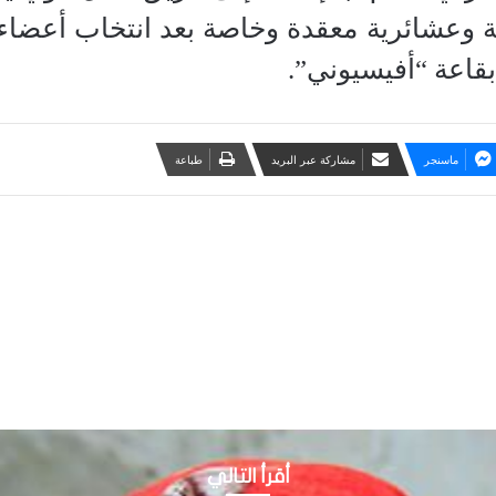
وعشائرية معقدة وخاصة بعد انتخاب أعضاء ال
قاعة “أفيسيوني”.
ماسنجر
مشاركة عبر البريد
طباعة
أقرأ التالي