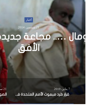
قرار
الصوم
7 يناير، 2019
21 سبتمبر، 2014
قرار طرد مبعوث الأمم المتحدة في الصومال…..خطوة شجاعة أم مغامرة سياسية ؟