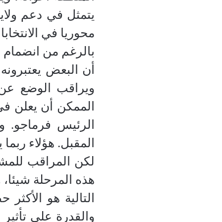
يتمثل في دعم ولاي
محوريا في الانتخابا
بالرغم من انضمام 
أن البعض يعتبرونه 
ويراقب الوضع عن 
الممكن أن يعلن ف
الرئيس فرماجو. وا
المقبل. هؤلاء ربما
لكن المراقب للمشه
هذه المرحلة شيئا، 
التالية هو الأكثر 
والقدرة على تأثير 