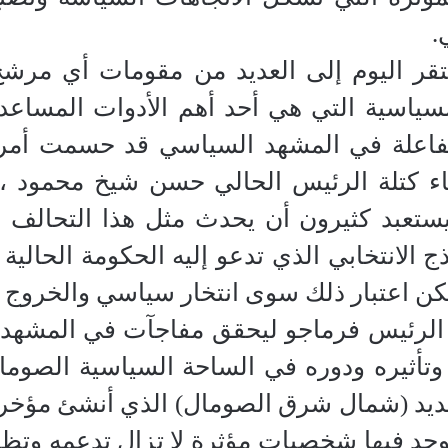
.
قر اليوم إلى العديد من مقومات أي مرشح 
لسياسية التي هي أحد أهم الأدوات المساعدة
لفاعلة في المشهد السياسي قد حسمت أمر
اء كتلة الرئيس الحالي حسن شيخ محمود ، وأ
 يستعبد كثيرون أن يحدث مثل هذا التحالف
 الانتخابي الذي تدعو إليه الحكومة الحالية 
مكن اعتبار ذلك سوى انتخار سياسي والخروج 
الرئيس فرماجو ليحقق مفاجآت في المشهد ا
وتأثيره ودوره في الساحة السياسية الصومال
ديد (شمال شرق الصومال) الذي أنشئ مؤخر
وجد فيها شخصيات مؤثرة لا تزال تدعمه وتظهر