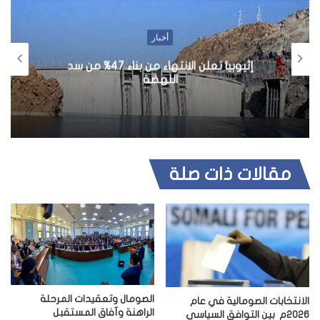
أخبار
إثيوبيا تعلن الانتهاء من بناء 47% من سد
النهضة
مقالات ذات صلة
الصومال وتعقيدات المرحلة
الانتخابات الصومالية في عام
الراهنة وآفاق المستقبل
2026م بين التوافق السياسي