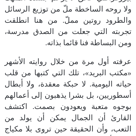
ولا روحه الساخطة ملّ من توزيع الرسائل
والطرود روتين مملّ. من هنا انطلقت
تجربته التي جعلت من الصدق مدرسة،
ومن البساطة فنا قائما بذاته.
عرفته أول مرة من خلال روايته الأشهر
«مكتب البريد»، تلك التي كتبها من قلب
حياته اليومية. لا حبكة معقدة، ولا أبطال
أسطوريين، بل بشرا يذهبون إلى أعمالهم
بوجوه متعبة ويعودون بصمت. اكتشف
القارئ أن الجمال يمكن أن يولد من
التعب، وأن الحقيقة حين تروى بلا مكياج