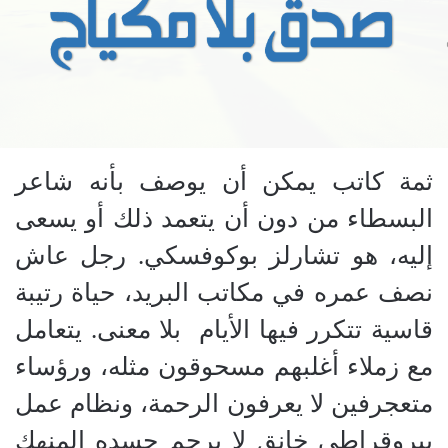
ثمة كاتب يمكن أن يوصف بأنه شاعر
البسطاء من دون أن يتعمد ذلك أو يسعى
إليه، هو تشارلز بوكوفسكي. رجل عاش
نصف عمره في مكاتب البريد، حياة رتيبة
قاسية تتكرر فيها الأيام بلا معنى. يتعامل
مع زملاء أغلبهم مسحوقون مثله، ورؤساء
متعجرفين لا يعرفون الرحمة، ونظام عمل
بيروقراطي خانق لا يرحم جسده المنهك