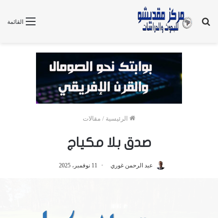
بحث
القائمة
عن
الرئيسية
/
مقالات
صدق بلا مكياج
عبد الرحمن غوري
11 نوفمبر، 2025