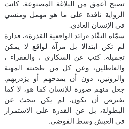
تصبح أعمق من البلاغة المصنوعة. كانت
الرواية نافذة على ما هو مهمل ومنسي
في الإنسان العادي.
سمّاه النقّاد «رائد الواقعية القذرة»، قذارة
لم تكن ابتذالا بل مرآة لواقع لا يمكن
تجميله. كتب عن السكارى ، والفقراء ،
والعاطلين، وعن كل من طحنته المهنة
والروتين، دون أن يمدحهم أو يزدريهم.
جعل منهم صورة للإنسان كما هو، لا كما
يفترض أن يكون. لم يكن يبحث عن
البطولة، بل عن القدرة على الاستمرار
في العيش وسط الفوضى.