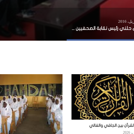
علي حلني رئيس نقابة الصحفيين يشارك في احتفالية اليوبيل الماسي بالقاهرة
لقرآن بين الجافي والغالي