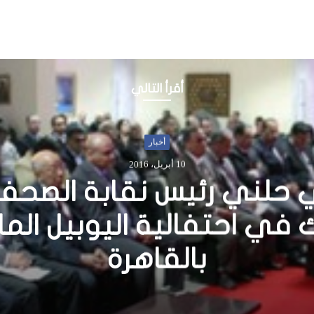
أقرأ التالي
أخبار
3 يوليو، 2016
 آل مكتوم الخيرية.. تضع ط
صومال على أعتاب المستقب