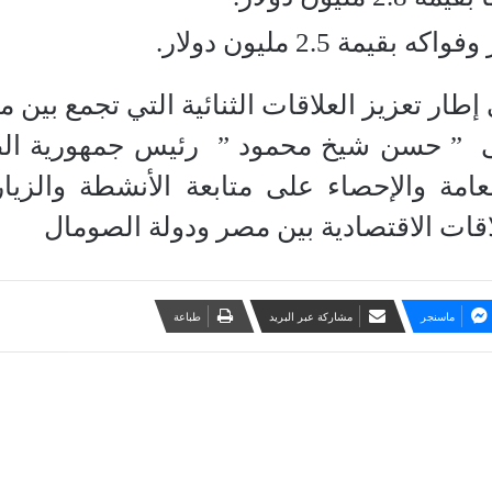
مة 2.5 مليون دولار.
 إطار تعزيز العلاقات الثنائية التي تجمع ب
ى ” حسن شيخ محمود ” رئيس جمهورية الصو
لعامة والإحصاء على متابعة الأنشطة والزي
ات الاقتصادية بين مصر ودولة الصومال
ماسنجر
مشاركة عبر البريد
طباعة