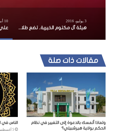
3 يوليو، 2016
10 أبريل، 2016
هيئة آل مكتوم الخيرية.. تضع طلاب الصومال على أعتاب المستقبل
مقالات ذات صلة
ولماذا أتمسك بالدعوة إلى التغيير في نظام
الناس في ا
الحكم بولاية هيرشبيلي؟
5 أغسطس، 2026