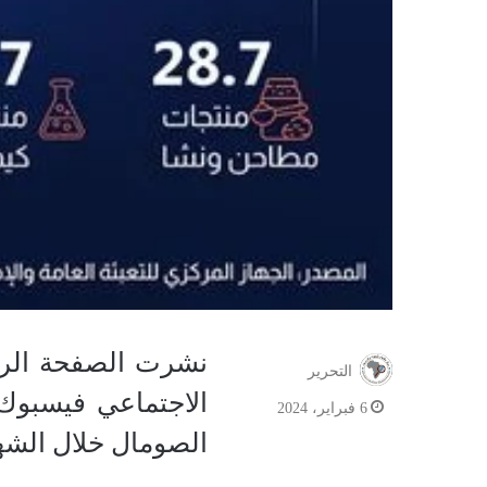
نشرت الصفحة الرسم
التحرير
6 فبراير، 2024
الصومال خلال الشهور الـ11 الأولى