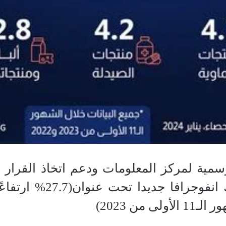
ية لمركز المعلومات ودعم اتخاذ القرار 
الاجتماعي فيسبوك ا
 من 2023)