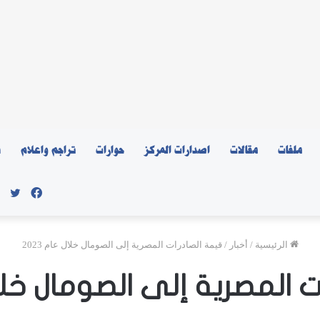
ملفات
مقالات
اصدارات المركز
حوارات
تراجم واعلام
ن
فيسبو
توي
الرئيسية
/
أخبار
/
قيمة الصادرات المصرية إلى الصومال خلال عام 2023
 المصرية إلى الصومال خلال ع