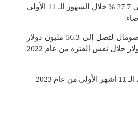
شهدت الصادرات المصرية إلى الصومال ارتفاعًا بنسبة وصل إلى 27.7 % خلال الشهور الـ 11 الأولى
كما أظهرت البيانات ارتفاع قيمة التبادل التجاري بين مصر والصومال لتصل إلى 56.3 مليون دولار
خلال خلال الـ11 أشهر الأولى من عام 2023 مقابل 44.5 مليون دولار خلال نفس الفترة من عام 2022
2023