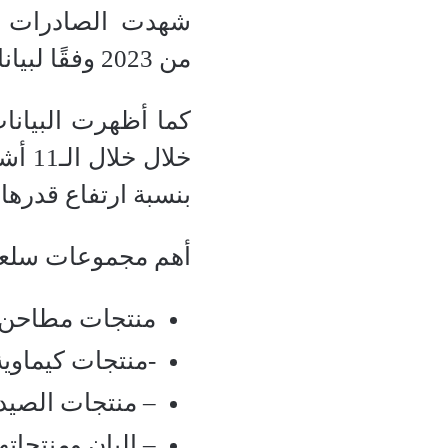
من 2023 وفقًا لبيانات وزارة الجهاز المركزي للتعبئة العامة والإحصاء.
بنسبة ارتفاع قدرها 26.5%
أهم مجموعات سلعية التي صد
منتجات مطاحن ونشا بقيم
-منتجات كيماوية بقيمة 4.7
– منتجات الصيدلة بقيمة 2
– البان ومنتجاتها بقيمة 2.8