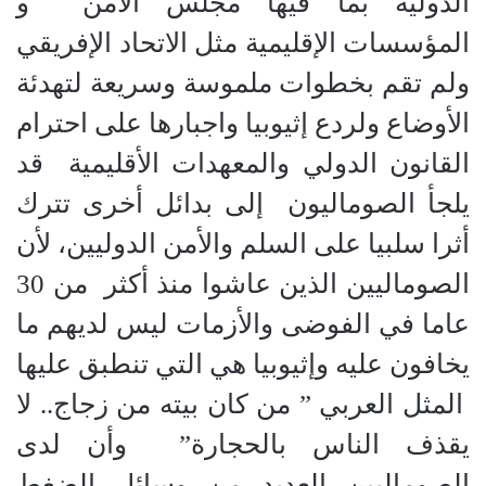
الدولية بما فيها مجلس الأمن و
المؤسسات الإقليمية مثل الاتحاد الإفريقي
ولم تقم بخطوات ملموسة وسريعة لتهدئة
الأوضاع ولردع إثيوبيا واجبارها على احترام
القانون الدولي والمعهدات الأقليمية قد
يلجأ الصوماليون إلى بدائل أخرى تترك
أثرا سلبيا على السلم والأمن الدوليين، لأن
الصوماليين الذين عاشوا منذ أكثر من 30
عاما في الفوضى والأزمات ليس لديهم ما
يخافون عليه وإثيوبيا هي التي تنطبق عليها
المثل العربي ” من كان بيته من زجاج.. لا
يقذف الناس بالحجارة” وأن لدى
الصوماليين العديد من وسائل الضغط