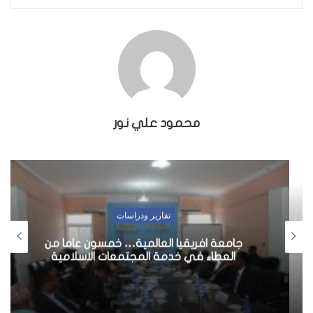
محمود علي نور
تقارير ودراسات
جامعة افريقيا العالمية… خمسون عاما من
العطاء في خدمة المجتمعات الاسلامية