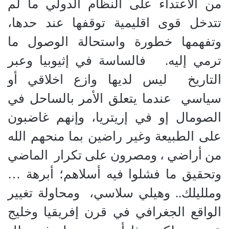
من الاعتداء على النظام الدولي ما لم
تتدخل قوى اقليمية توقفها عند حدها،
وتفهمها خطورة واستحالة الوصول ما
ترمي إليه. فالساسة في إثيوبيا وعبر
التاريخ ليس لديها وازع اخلاقي أو
سياسي عندما يتعلق الأمر بالساحل في
الصومال إو في إريتريا، وإنهم غاضبون
على الطبيعة وغير راضين بما منحهم الله
من أراضي ، ومصرون على تكرار الماضي
وتحقيق ما فشلوا فيه أسلاهم؛ أبرهة …
وملليلك.. وهيلي سلاسي، ومحاولة تغيير
الواقع الجغرافي في قرن إفريقيا وخليج