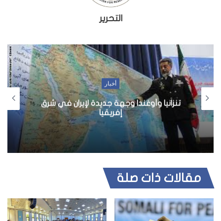
التحرير
أخبار
الجيش السوداني “فرص مواتية لتغيير قواعد
اللعبة”
مقالات ذات صلة