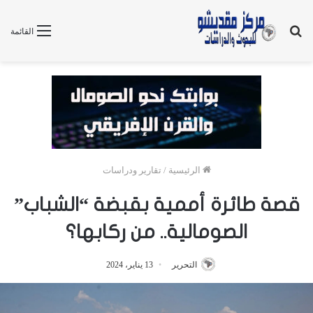
بحث
القائمة
عن
الرئيسية
/
تقارير ودراسات
قصة طائرة أممية بقبضة “الشباب”
الصومالية.. من ركابها؟
التحرير
13 يناير، 2024