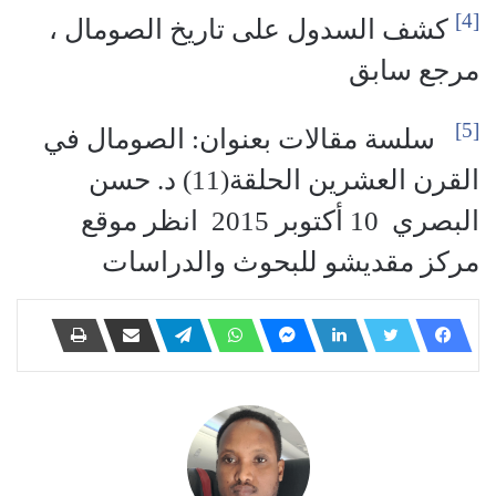
[4]
كشف السدول على تاريخ الصومال ،
مرجع سابق
[5]
سلسة مقالات بعنوان: الصومال في
القرن العشرين الحلقة(11) د. حسن
البصري 10 أكتوبر 2015 انظر موقع
مركز مقديشو للبحوث والدراسات