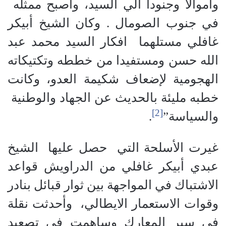
وأموالا وجنودا الي السيد، وأصبح ممثله
في جنوب الصومال . وكان الشيخ أبيكر
غافلي مستلهما افكار السيد محمد عبد
الله حسن ومستفيدا من خططه وتكتيكاته
الهجومية لإضعاف شكيمة العدو، وكانت
خطبه مليئة بالحديث عن الجهاد والوطنية
[2]
والسياسة”
.
غيرت الأسلحة التي حصل عليها الشيخ
عبدي أبيكر غافلي من الدراويش قواعد
الاشتباك في المواجهة بين ثوار قبائل بنادر
وقوات الاستعمار الايطالي، وأحدثت نقلة
في سير المعارك وساهمت في تصعيد