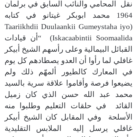
نقل المحامي والنائب السابق في برلمان
1964 محمد ابوبكر غيتانو في كتابه
(Taariikhdii Duulaankii Gumeystaha iyo
Iskacaabintii Soomaalida) “أن قيادات
القبائل البيمالية وعلى رأسهم الشيخ أبيكر
غافلي لما رأوا أن العدو يصطادهم كل يوم
في المعارك كالطيور ألمهّم ذلك ولم
يضيعوا فرصة وأقاموا علاقة سرية بالسيد
محمد عبد الله حسن الذي كان زميل
القائد في حلقات التعليم وطلبوا منه
الأسلحة وفي المقابل كان الشيخ أبيكر
غافلي يرسل إليه الملابس التقليدية