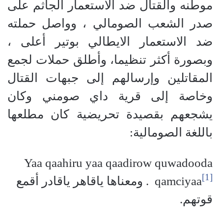
موطنه والقتال ضد الاستعمار الجاثم على
صدر الشعب الصومالي ، وواصل حملته
ضد الاستعمار الايطالي بوتير أعلى ،
وبصورة أكثر تنظيما، وأطلق حملات لجمع
المقاتلين وإرسالهم إلى جبهات القتال
وخاصة إلى قرية داي صومني وكان
يشجعهم بقصيدة تحريضية كان مطلعها
باللغة الصومالية:
Yaa qaahiru yaa qaadirow quwadooda
[1]
qamciyaa
. ومعناها ياقاهر ياقادر أقمع
قوتهم.