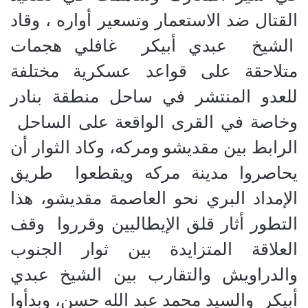
القتال ضد الاستعمار وتسعير أواره ، وقاد
الشيخ عبدي أبيكر غافلي هجمات
متلاحقة على قواعد عسكرية مختلفة
للعدو المنتشر في ساحل منطقة بنادر
وخاصة في القرى الواقعة على الساحل
الرابط بين مقديشو ومركه، وكاد الثوار أن
يحاصروا مدينة مركه ويقطعوا طريق
الإمداد البري نحو العاصمة مقديشو، هذا
التطور أثار قلق الإيطاليين وقرروا وقف
العلاقة المتزايدة بين ثوار الجنوب
والدراويش والتقارب بين الشيخ عبدي
أبيكر والسيد محمد عبد الله حسن، وبدأوا