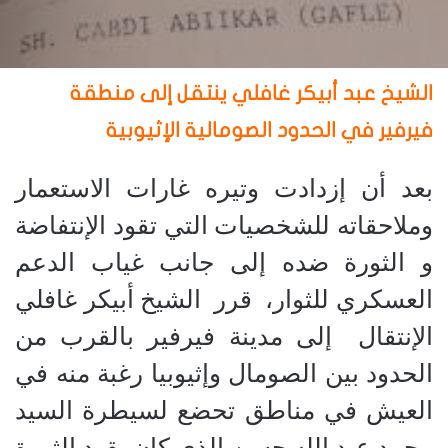
الشيخ عبد أبيكر غافلي ينتقل إلى منطقة
فيرفير في الحدود الصومالية الإثيوبية
بعد أن إزدادت وتيره غارات الاستعمار
وملاحقاته للشخصيات التي تقود الإنتفاضة
و الثورة ضده إلى جانب غياب الدعم
العسكري للثوار، قرر الشيخ أبيكر غافلي
الإنتقال إلى مدينة فيرفير بالقرب من
الحدود بين الصومال وإثيوبيا رغبة منه في
العيش في مناطق تحضع لسيطرة السيد
محمد عبد الله حسن الذي كان يقود الثورة