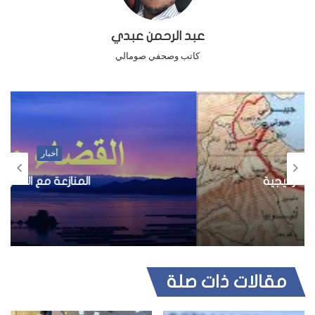
عبد الرحمن عبدي
كاتب وصحفي صومالي
أخبار
المنازعة مع القدر
مقالات ذات صلة