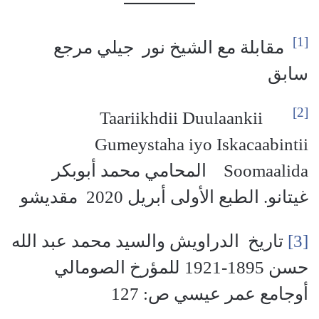
[1]
مقابلة مع الشيخ نور جيلي مرجع
سابق
[2]
Taariikhdii Duulaankii
Gumeystaha iyo Iskacaabintii
Soomaalida المحامي محمد أبوبكر
غيتانو. الطبع الأولى أبريل 2020 مقديشو
[3]
تاريخ الدراويش والسيد محمد عبد الله
حسن 1895-1921 للمؤرخ الصومالي
أوجامع عمر عيسي ص: 127