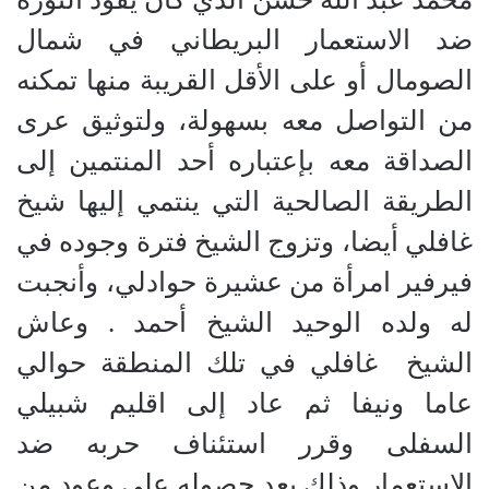
ضد الاستعمار البريطاني في شمال
الصومال أو على الأقل القريبة منها تمكنه
من التواصل معه بسهولة، ولتوثيق عرى
الصداقة معه بإعتباره أحد المنتمين إلى
الطريقة الصالحية التي ينتمي إليها شيخ
غافلي أيضا، وتزوج الشيخ فترة وجوده في
فيرفير امرأة من عشيرة حوادلي، وأنجبت
له ولده الوحيد الشيخ أحمد . وعاش
الشيخ غافلي في تلك المنطقة حوالي
عاما ونيفا ثم عاد إلى اقليم شبيلي
السفلى وقرر استئناف حربه ضد
الاستعمار وذلك بعد حصوله على وعود من