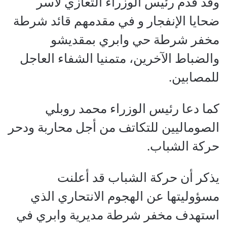
وقد قدم رئيس الوزراء التعازي لأسر
ضحايا الإنفجار و في مقدمهم قائد شرطة
مخفر شرطة حي وابري بمقديشو
والضباط الآخرين، متمنيا الشفاء العاجل
للمصابين.
كما دعا رئيس الوزراء محمد روبلي
الصوماليين للتكاتف من أجل محاربة ودحر
حركة الشباب.
يذكر أن حركة الشباب قد أعلنت
مسؤوليتها عن الهجوم الانتحاري الذي
استهدف مخفر شرطة مديرية وابري في