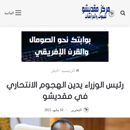
بحث
القائمة
عن
الرئيسية
/
أخبار
رئيس الوزراء يدين الهجوم الانتحاري
في مقديشو
التحرير
10 مايو، 2021