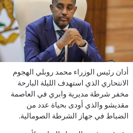
أدان رئيس الوزراء محمد روبلي الهجوم
الانتحاري الذي استهدف الليلة البارحة
مخفر شرطة مديرية وابري في العاصمة
مقديشو والذي أودى بحياة عدد من
الضباط في جهاز الشرطة الصومالية.