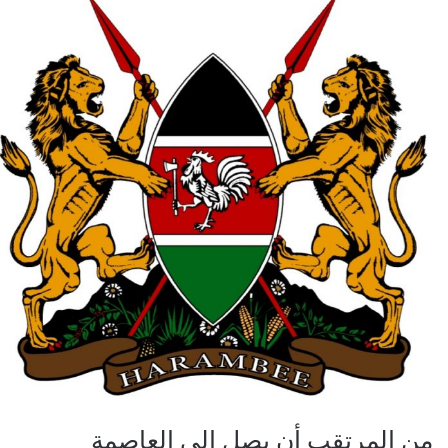
من المرتقب أن يصل إلى العاصمة