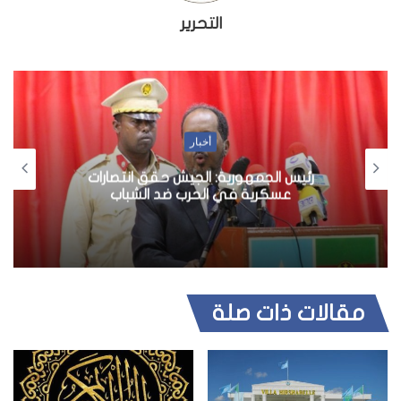
التحرير
أخبار
رئيس الجمهورية: الجيش حقق انتصارات
عسكرية في الحرب ضد الشباب
مقالات ذات صلة