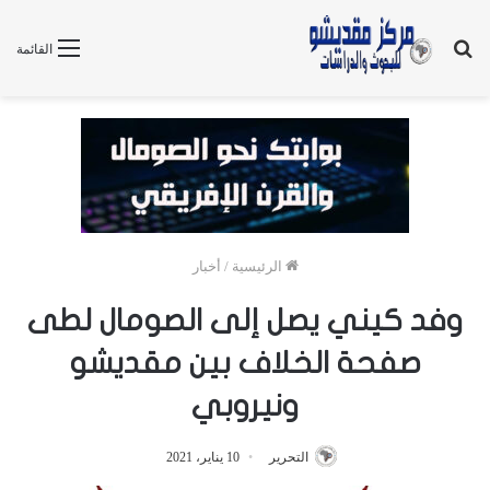
بحث
القائمة
عن
الرئيسية
/
أخبار
وفد كيني يصل إلى الصومال لطى
صفحة الخلاف بين مقديشو
ونيروبي
التحرير
10 يناير، 2021