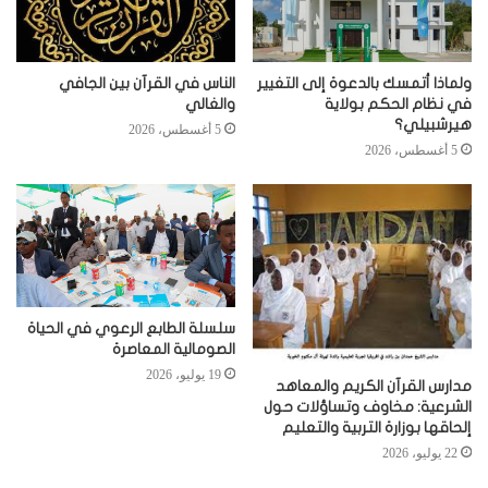
ولماذا أتمسك بالدعوة إلى التغيير
الناس في القرآن بين الجافي
في نظام الحكم بولاية
والغالي
هيرشبيلي؟
5 أغسطس، 2026
5 أغسطس، 2026
سلسلة الطابع الرعوي في الحياة
الصومالية المعاصرة
19 يوليو، 2026
مدارس القرآن الكريم والمعاهد
الشرعية: مخاوف وتساؤلات حول
إلحاقها بوزارة التربية والتعليم
22 يوليو، 2026