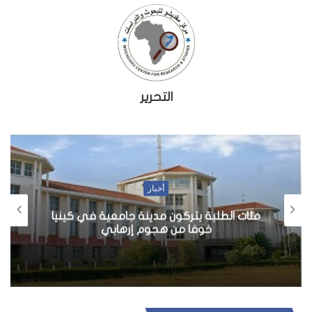
التحرير
أخبار
مئات الطلبة يتركون مدينة جامعية في كينيا
خوفا من هجوم إرهابي