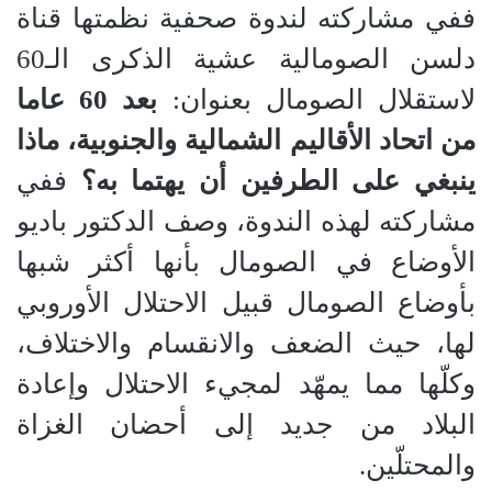
ففي مشاركته لندوة صحفية نظمتها قناة
دلسن الصومالية عشية الذكرى الـ60
لاستقلال الصومال بعنوان:
بعد 60 عاما
من اتحاد الأقاليم الشمالية والجنوبية، ماذا
ينبغي على الطرفين أن يهتما به؟
ففي
مشاركته لهذه الندوة، وصف الدكتور باديو
الأوضاع في الصومال بأنها أكثر شبها
بأوضاع الصومال قبيل الاحتلال الأوروبي
لها، حيث الضعف والانقسام والاختلاف،
وكلّها مما يمهّد لمجيء الاحتلال وإعادة
البلاد من جديد إلى أحضان الغزاة
والمحتلّين.