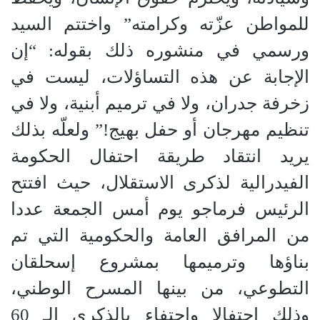
للمواطن عزّته وكرامته” واختتم السيد
ورسمي في منشوره ذلك بقوله: “إن
الإجابة عن هذه التساؤلات، ليست في
زخرفة جدران، ولا في ترميم أبنية، ولا في
تنظيم مهرجان أو حفل بهيج!” ولعلّه بذلك
يريد انتقاد طريقة احتفال الحكومة
الفيدرالية لذكرى الاستقلال، حيث افتتح
الرئيس فرماجو يوم أمس الجمعة عددا
من المرافق العامة والحكومية التي تم
بناؤها وترميمها بمشروع إسحلقان
التطوعي، من بينها المسرح الوطني،
وذلك احتفالا واحتفاء بالذكرى الـ 60