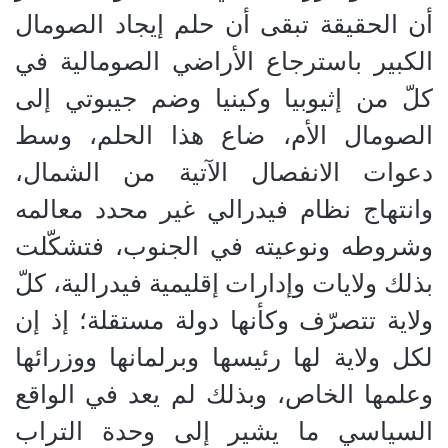
أن الحقيقة تبقى أن حلم إيجاد الصومال
الكبير باسترجاع الأراضي الصومالية في
كلّ من إثيوبيا وكينيا وضم جيبوتي إلى
الصومال الأم، ضاع هذا الحلم، وسط
دعوات الانفصال الآتية من الشمال،
وانتهاج نظام فيدرالي غير محدد معالمه
وشروطه ونوعيته في الجنوب، فتشكّلت
بذلك ولايات وإدارات إقليمية فيدرالية، كلّ
ولاية تتصرّف وكأنها دولة مستقلة؛ إذ إن
لكل ولاية لها رئيسها وبرلمانها ووزرائها
وعلمها الخاص، وبذلك لم يعد في الواقع
السياسي ما يشير إلى وحدة التراب