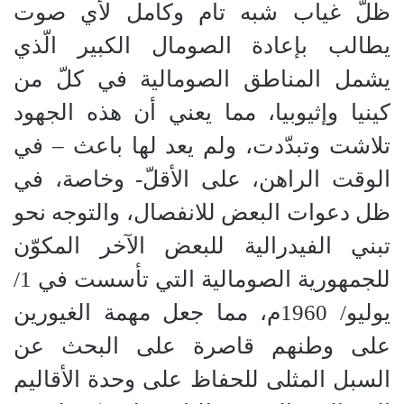
ظلّ غياب شبه تام وكامل لأي صوت
يطالب بإعادة الصومال الكبير الّذي
يشمل المناطق الصومالية في كلّ من
كينيا وإثيوبيا، مما يعني أن هذه الجهود
تلاشت وتبدّدت، ولم يعد لها باعث – في
الوقت الراهن، على الأقلّ- وخاصة، في
ظل دعوات البعض للانفصال، والتوجه نحو
تبني الفيدرالية للبعض الآخر المكوّن
للجمهورية الصومالية التي تأسست في 1/
يوليو/ 1960م، مما جعل مهمة الغيورين
على وطنهم قاصرة على البحث عن
السبل المثلى للحفاظ على وحدة الأقاليم