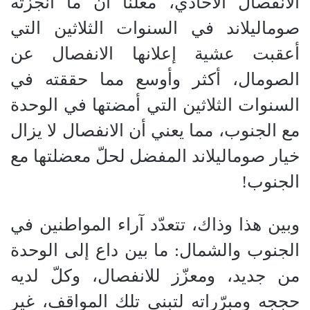
الانفصال الأحادي، معلنا أن ما أنجزته
صوماليلاند في السنوات الثلاثين التي
أعقبت عشية إعلانها الانفصال عن
الصومال، أكثر وأوسع مما حققته في
السنوات الثلاثين التي أمضتها في الوحدة
مع الجنوب، مما يعني أن الانفصال لا يزال
خيار صوماليلاند المفضل لحلّ معضلتها مع
الجنوب!
وبين هذا وذاك، تتعدّد آراء المواطنين في
الجنوب والشمال: ما بين داع إلى الوحدة
من جديد، ومعزّز للانفصال، وكلّ لديه
حججه ومبرّراته لتبني تلك المواقف، غير