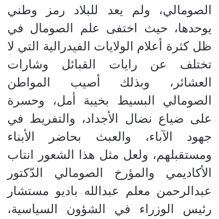
الصومالي، ولم يعد للبلاد رمز وطني
يوحدها، حيث اختفى علم الصومال في
ظل كثرة أعلام الولايات الفيدرالية التي لا
تختلف عن رايات القبائل وشارات
العشائر، وبذلك أصيب المواطن
الصومالي البسيط بخيبة أمل، وحسرة
على ضياع نضال الأجداد، والتفريط في
جهود الآباء، والعبث بحاضر الأبناء
ومستقبلهم، ولعل مثل هذا الشعور انتاب
الأكاديمي والمؤرخ الصومالي الدّكتور
عبدالرحمن معلم عبدالله باديو مستشار
رئيس الوزراء في الشؤون السياسية،