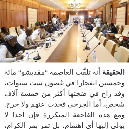
الحقيقة
أنه تلقَّت العاصمة
“
مقديشو
“
مائة
وخمسين انفجارا في غضون ست سنوات،
وقد راح في ضجتها أكثر من خمسة آلاف
شخص، أما الجرحى فحدث عنهم ولا حرج.
ومع هذه الفاجعة المتكررة فإن أحدا لا
يولي إليها أي اهتمام، بل تمر بمر الكرام،