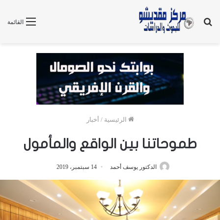
بحث
القائمة
عن
الرئيسية
/
أخبار
طموحاتنا بين الواقع والمأمول
الدكتور يوسف أحمد
14 سبتمبر، 2019