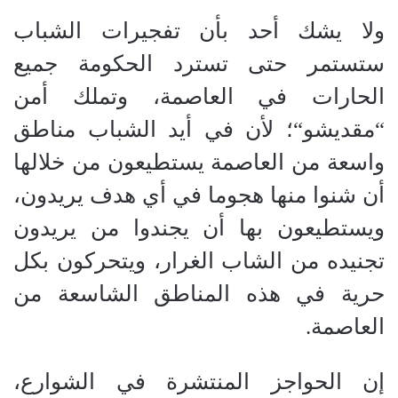
ولا يشك أحد بأن تفجيرات الشباب
ستستمر حتى تسترد الحكومة جميع
الحارات في العاصمة، وتملك أمن
“
مقديشو
“
؛ لأن في أيد الشباب مناطق
واسعة من العاصمة يستطيعون من خلالها
أن شنوا منها هجوما في أي هدف يريدون،
ويستطيعون بها أن يجندوا من يريدون
تجنيده من الشاب الغرار، ويتحركون بكل
حرية في هذه المناطق الشاسعة من
العاصمة.
إن الحواجز المنتشرة في الشوارع،