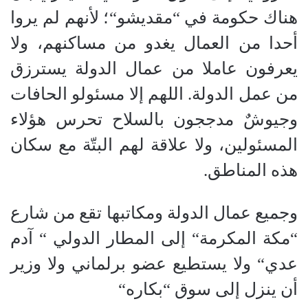
هناك حكومة في
“
مقديشو
“
؛ لأنهم لم يروا
أحدا من العمال يغدو من مساكنهم، ولا
يعرفون عاملا من عمال الدولة يسترزق
من عمل الدولة. اللهم إلا مسئولو الحافات
وجيوشٌ مدججون بالسلاح تحرس هؤلاء
المسئولين، ولا علاقة لهم البتّة مع سكان
هذه المناطق.
وجميع عمال الدولة ومكاتبها تقع من شارع
“
مكة المكرمة
“
إلى المطار الدولي
“
آدم
عدي
“
ولا يستطيع عضو برلماني ولا وزير
أن ينزل إلى سوق
“
بكاره
“