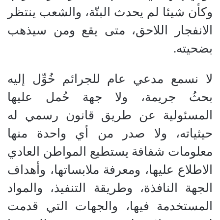
وكأن شيئا لم يحدث البتّة، والشعب ينتظر
الانفجار اللاحق، متى يقع ومن سيذهب
بضحيته.
لا نسمع مدعي عام للجرائم خُوِّل إليه
بحثُ جريمة، ولا جهة حُمل عليها
المسئولية عن طريق قانون رسمي له
حيثياته، ولا صدر من أي واحدة منها
معلومات شفافة يستطيع المواطن العادي
الاطلاع عليها، ومعرفة ملابساتها، وأهداف
الجهة النافذة، وطريقة التنفيذ، والمواد
المستخدمة فيها، والجهات التي قدمت