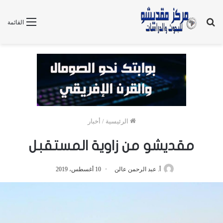
بحث
القائمة
عن
الرئيسية
/
أخبار
مقديشو من زاوية المستقبل
أ. عبد الرحمن عالن
10 أغسطس، 2019