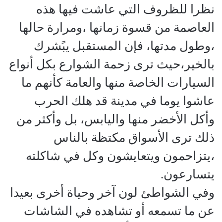
نظرا للظروف التي عاشت فيها هذه
العاصمة من قسوة زمانها ،ومرارة حالها
،وطول مدتها، فإن المستقبل يبًشرك
بالخير،حيث ترى زحمة الشوارع بكل أنواع
السيارات الخاصة منها والعامة كأنهم ما
عاشوا يوما في مدينة قد هلك الحرب
وأكل الأخضر منها واليابس، بل وأكثر من
ذلك ترى الأسواق مكتظة بالناس
،يتزاحمون ويتعايشون وكل في شاكلته
يتسارعون.
وفي الشواطئ لون آخر وحياة أخرى بعيدا
عن ما تسمعه أو تشاهده في الشاشات