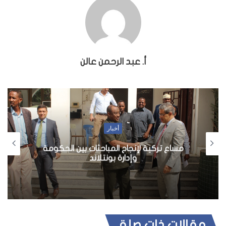
أ. عبد الرحمن عالن
أخبار
مساع تركية لإنجاح المباحثات بين الحكومة
وإدارة بونتلاند
مقالات ذات صلة