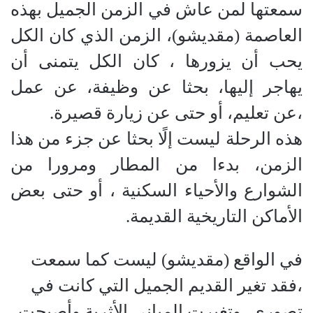
سمعتها لمن عاش في الزمن الجميل بهذه
العاصمة (مقديشو)، الزمن الذي كان الكل
يحب أن يزورها ، كان الكل يتمنى أن
يهاجر إليها، بحثا عن وظيفة، عن عمل
،عن تعليم، أو حتى عن زيارة قصيرة.
هذه الرحلة ليست إلًا بحثا عن جزء من هذا
الزمن، بدءا من المطار ومرورا من
الشوارع والأحياء السكنية ، أو حتى بعض
الأماكن التاريخية القديمة.
في الواقع (مقديشو) ليست كما سمعت
،فقد تغير القديم الجميل التي كانت في
تصوري ،وتغيرت المباني الأثرية وأصبحت