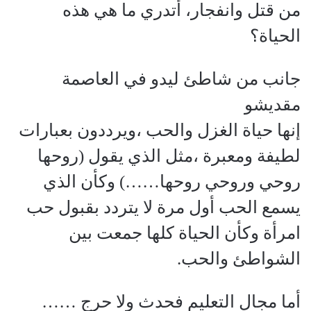
من قتل وانفجار، أتدري ما هي هذه
الحياة؟
جانب من شاطئ ليدو في العاصمة
مقديشو
إنها حياة الغزل والحب ،ويرددون بعبارات
لطيفة ومعبرة ،مثل الذي يقول (روحها
روحي وروحي روحها……) وكأن الذي
يسمع الحب أول مرة لا يتردد بقبول حب
امرأة وكأن الحياة كلها جمعت بين
الشواطئ والحب.
أما مجال التعليم فحدث ولا حرج ……