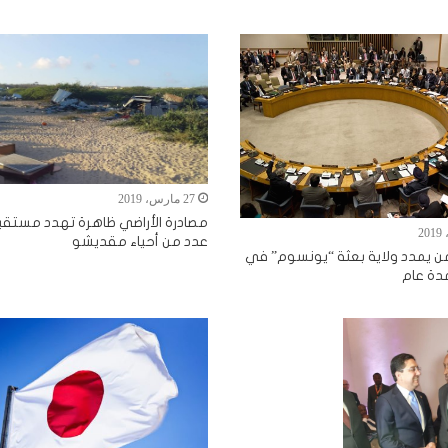
27 مارس، 2019
مصادرة الأراضي ظاهرة تهدد مستقب
عدد من أحياء مقديشو
ن يمدد ولاية بعثة “يونسوم” في
دة عام