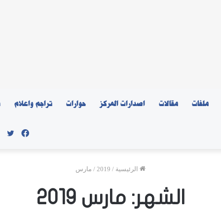
ملفات
مقالات
اصدارات المركز
حوارات
تراجم واعلام
ن
فيسبو
توي
الرئيسية
/
2019
/
مارس
الشهر:
مارس 2019