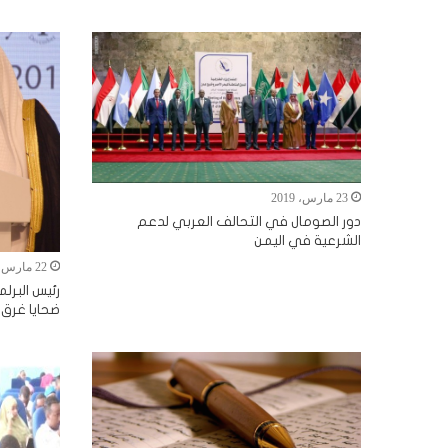
23 مارس، 2019
دور الصومال في التحالف العربي لدعم
الشرعية في اليمن
22 مارس، 2019
رئيس البرل
ضحايا غرق 