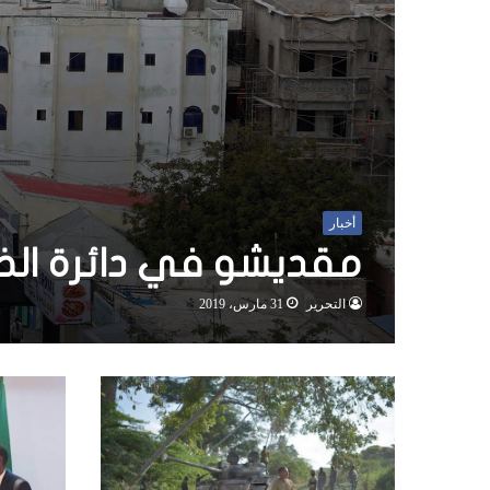
أخبار
مقديشو في دائرة الضوء … أهم
التحرير
31 مارس، 2019