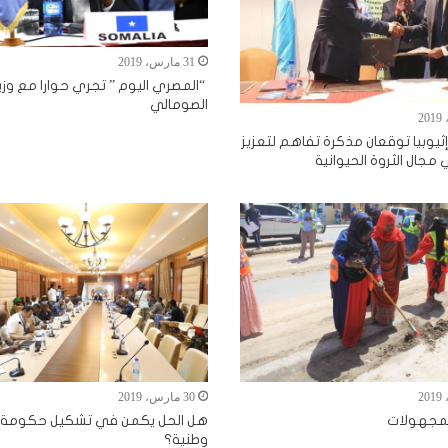
31 مارس، 2019
“المصري اليوم ” تجري حوارا مع وزير
الصومالي
ثيوبيا توقعان مذكرة تفاهم لتعزيز
 مجال الثروة الحيوانية
30 مارس، 2019
المجهولات
هل الحل يكمن في تشكيل حكومة 
وطنية؟