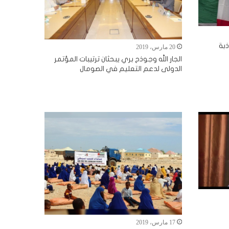
ذبة
20 مارس، 2019
الجار الله وجوذح بري يبحثان ترتيبات المؤتمر
الدولى لدعم التعليم في الصومال
17 مارس، 2019