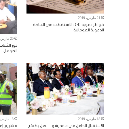
21 مارس، 2019
خواطر دعوية (4) : الاستقطاب في الساحة
الدعوية الصومالية
20 مارس، 2019
دور الشباب
الصومال
18 مارس، 2019
18 مارس، 2019
الاستقبال الحافل في مقديشو ….هل يطمئن
مشاريع إعاد