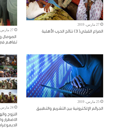
27 مارس، 2019
27 مارس، 2019
الصراع القبلي( 3) نتائج الحرب الأهلية
الصومال و
تفاهم في 
25 مارس، 2019
24 مارس، 2019
الجرائم الإلكترونية بين التشريع والتطبيق
النزوح واله
الاضطرار وا
الديموغرافي