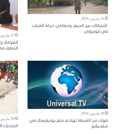
31 مارس، 2019
اشتباكات بين الجيش ومقاتلي حركة الشباب
في قوريولي
31 مارس، 2019
الصومال وإ
التعاون في
30 مارس، 2019
30 مارس، 2019
قوات من الشرطة تهاجم مقر يونيفرسال في
الجنديات 
مقديشو