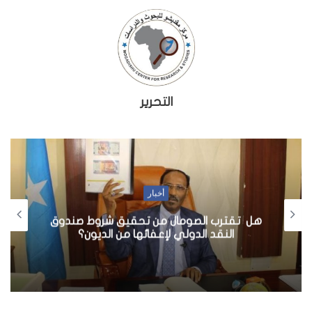
التحرير
أخبار
هل تقترب الصومال من تحقيق شروط صندوق
النقد الدولي لإعفائها من الديون؟