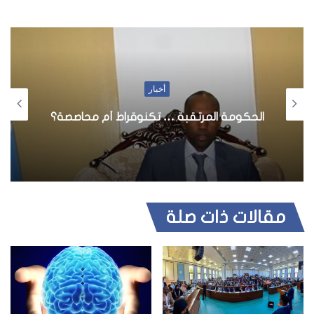
أخبار
الحكومة المرتقبة … تكنوقراط أم محاصصة؟
مقالات ذات صلة