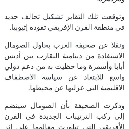
وتوقعت تلك التقاير تشكيل تحالف جديد
في منطقة القرن الإفريقي تقوده إثيوبيا.
ونقلا عن صحيفة العرب يحاول الصومال
الاستفادة من دينامية التقارب بين أديس
أبابا وأسمرة وما حظيت به من دعم دولي
واسع للابتعاد عن سياسة الاصطفاف
الاقليمية التي عزلتها عن محيطها.
وذكرت الصحيفة بأن الصومال سينضم
إلى ركب الترتيبات الجديدة في القرن
الأفريقي التي تبلورت معالمها على إثر