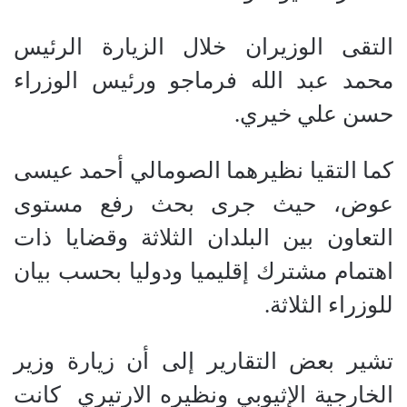
التقى الوزيران خلال الزيارة الرئيس
محمد عبد الله فرماجو ورئيس الوزراء
حسن علي خيري.
كما التقيا نظيرهما الصومالي أحمد عيسى
عوض، حيث جرى بحث رفع مستوى
التعاون بين البلدان الثلاثة وقضايا ذات
اهتمام مشترك إقليميا ودوليا بحسب بيان
للوزراء الثلاثة.
تشير بعض التقارير إلى أن زيارة وزير
الخارجية الإثيوبي ونظيره الارتيري كانت