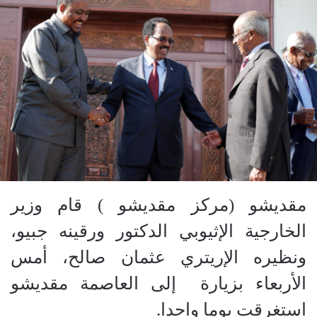
مقديشو (مركز مقديشو ) قام وزير
الخارجية الإثيوبي الدكتور ورقينه جبيو،
ونظيره الإريتري عثمان صالح، أمس
الأربعاء بزيارة إلى العاصمة مقديشو
استغرقت يوما واحدا.