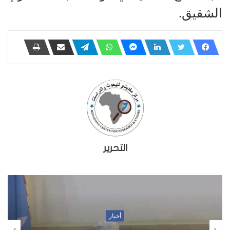
الشقيق.
التحرير
أخبار