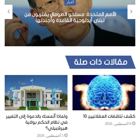
أخبار
الأمم المتحدة: مسلحو الصومال يقتربون من
تبنى أيدلوجية القاعدة وأجندتها
مقالات ذات صلة
كشف تناقضات العقلانيين 10
ولماذا أتمسك بالدعوة إلى التغيير
في نظام الحكم بولاية
6 أغسطس، 2026
هيرشبيلي؟
5 أغسطس، 2026