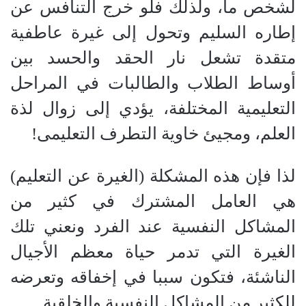
لشخص ما، ولذلك فلو خرج التنافس عن
إطاره السليم وتحول إلى غيرة عاطفية
متقدة تشعل نار الحقد والحسد بين
أوساط الطلاب والطالبات في المراحل
التعليمية المختلفة، يؤدي إلى زوال لذة
العلم، ومجيئ خاوية التطرف التعليمى!
لذا فإن هذه المشكلة (الغيرة عن التعليم)
هي العامل المشترك في كثير من
المشاكل النفسية عند الفرد ونعني تلك
الغيرة التي تدمر حياة معظم الأجيال
الناشئة، فتكون سببا في إخفاقه وتعرضه
للكثير من المشاكل النفسية والخلقية.