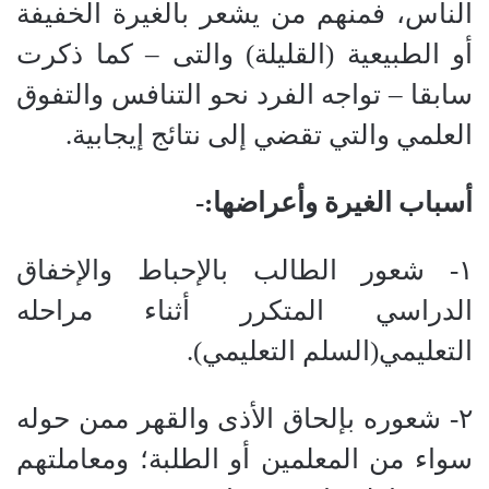
الناس، فمنهم من يشعر بالغيرة الخفيفة
أو الطبيعية (القليلة) والتى – كما ذكرت
سابقا – تواجه الفرد نحو التنافس والتفوق
العلمي والتي تقضي إلى نتائج إيجابية.
أسباب الغيرة وأعراضها:-
١- شعور الطالب بالإحباط والإخفاق
الدراسي المتكرر أثناء مراحله
التعليمي(السلم التعليمي).
٢- شعوره بإلحاق الأذى والقهر ممن حوله
سواء من المعلمين أو الطلبة؛ ومعاملتهم