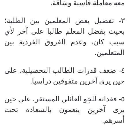
معه معاملة قاسية وشاقة.
٣- تفضيل بعض المعلمين بين الطلبة؛
بحيث يفضل المعلم طالبا على آخر لأي
سبب كان، وعدم الفروق الفردية بين
المتعلمين.
٤- ضعف قدرات الطالب التحصيلية، على
حين يرى آخرين متفوقين دراسيا.
٥- فقدانه للجو العائلي المستقر، على حين
يرى آخرين ينعمون بالسعادة تحت
أسرهم.