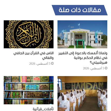
مقالات ذات صلة
ولماذا أتمسك بالدعوة إلى التغيير
الناس في القرآن بين الجافي
في نظام الحكم بولاية
والغالي
هيرشبيلي؟
5 أغسطس، 2026
5 أغسطس، 2026
تأملات_قرآنية