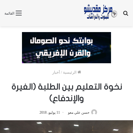
بحث
القائمة
عن
الرئيسية
/
أخبار
نخوة التعليم بين الطلبة (الغيرة
والإندفاع)
حسن علي معو
11 يوليو، 2018