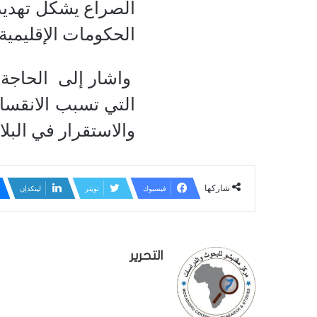
الصراع يشكل تهديدًا
الحكومات الإقليمية.
واشار إلى الحاجة ا
التي تسبب الانقسا
والاستقرار في البلاد
شاركها
فيسبوك
تويتر
لينكدإن
التحرير