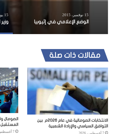
15 نوفمبر، 2015
15 يونيو، 2015
الوضع الإعلامي في إثيوبيا
مقالات ذات صلة
الصومال وت
الانتخابات الصومالية في عام 2026م بين
المستقبل
التوافق السياسي والإرادة الشعبية
7 أغسطس، 2026
7 أغسطس، 2026