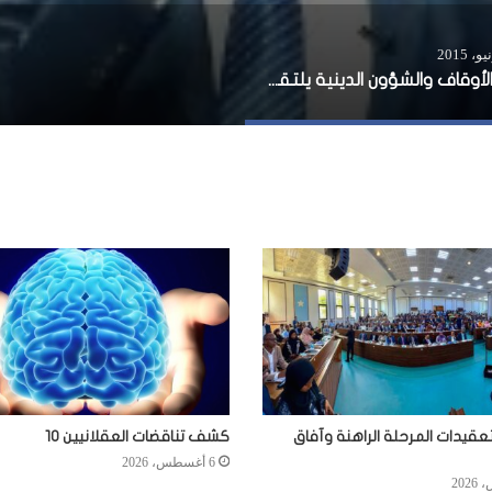
وزير الأوقاف والشؤون الدينية يلتقي شيخ الأزهز اليوم الاثنين
عقيدات المرحلة الراهنة وآفاق
كشف تناقضات العقلانيين 10
6 أغسطس، 2026