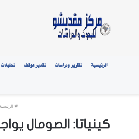
الرئيسية
تقارير ودراسات
تقدير موقف
تحليلات
الرئيسية
كينياتا: الصومال يوا