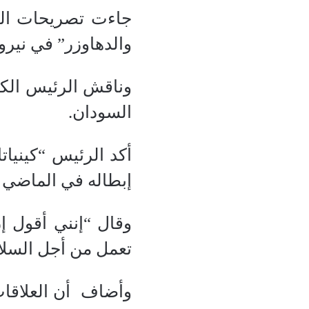
جاءت تصريحات الرئ
والدهاوزر” في نيرو
وناقش الرئيس الكي
السودان.
أكد الرئيس “كينيات
إبطاله في الماضي ب
وقال “إنني أقول إ
تعمل من أجل السلا
وأضاف أن العلاقات 