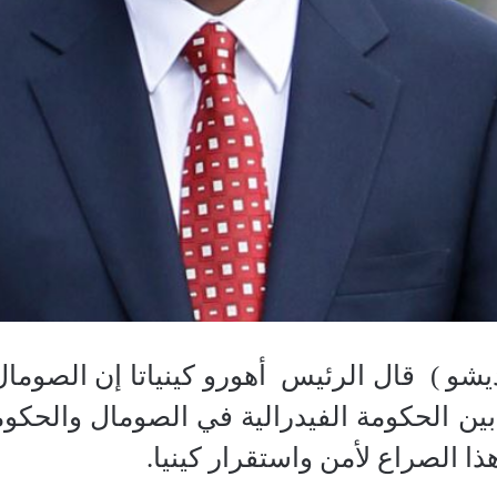
شو ) قال الرئيس أهورو كينياتا إن الصومال
بين الحكومة الفيدرالية في الصومال والحكوم
ذا الصراع لأمن واستقرار كينيا.