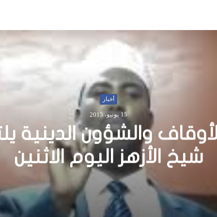
أقرأ التالي
ال