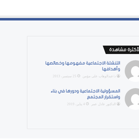
لأكثرة مشاهدة
التنشئة الاجتماعية مفهومها وخصائصها
وأهدافها
د/عبدالوهاب على مؤمن
25 سبتمبر، 2013
المسؤولية الاجتماعية ودورها في بناء
واستقرار المجتمع
الدكتور عادل عمر
4 يناير، 2019