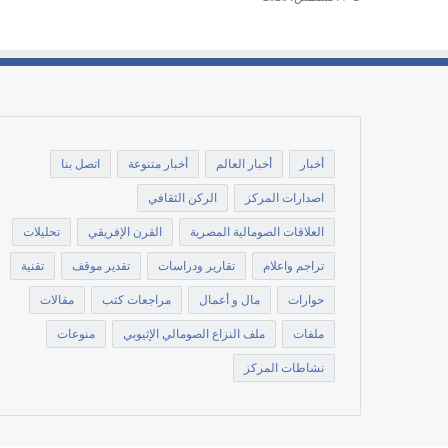
أخبار
أخبار العالم
أخبار متنوعة
اتصل بنا
اصدارات المركز
الركن الثقافي
العلاقات الصومالية المصرية
القرن الإفريقي
تحليلات
تراجم واعلام
تقارير ودراسات
تقدير موقف
تقنية
حوارات
مال و أعمال
مراجعات كتب
مقالات
ملفات
ملف النزاع الصومالي الإثيوبي
منوعات
نشاطات المركز