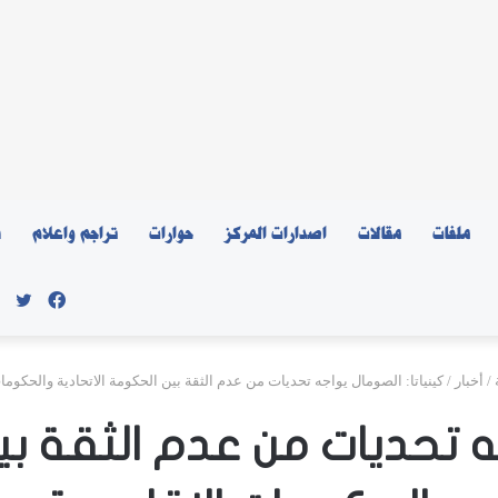
ملفات
مقالات
اصدارات المركز
حوارات
تراجم واعلام
ن
فيسبو
توي
/
أخبار
/
كينياتا: الصومال يواجه تحديات من عدم الثقة بين الحكومة الاتحادية والحكومات
جه تحديات من عدم الثقة بي