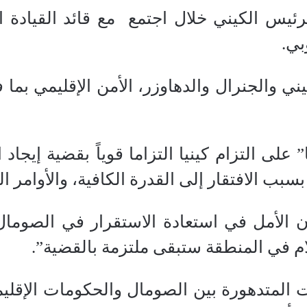
يس الكيني خلال اجتمع مع قائد القيادة الأ
بي.
ني والجنرال والدهاوزر، الأمن الإقليمي بم
ا” على التزام كينيا التزاما قوياً بقضية إيج
سبب الافتقار إلى القدرة الكافية، والأوامر 
ن الأمل في استعادة الاستقرار في الصومال 
م في المنطقة ستبقى ملتزمة بالقضية”.
المتدهورة بين الصومال والحكومات الإقليمية