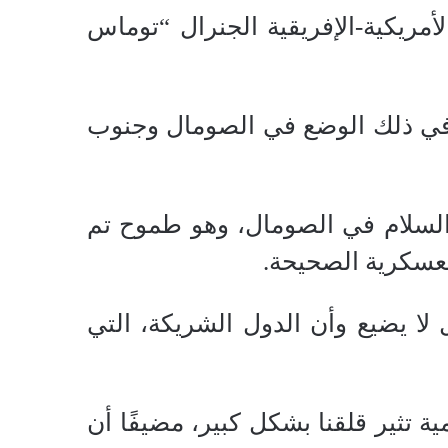
مريكية-الإفريقية الجنرال “توماس
ا في ذلك الوضع في الصومال وجنوب
اد السلام في الصومال، وهو طموح تم
العسكرية الصحيحة.
لا يضيع وأن الدول الشريكة، التي
 تثير قلقنا بشكل كبير، مضيفًا أن