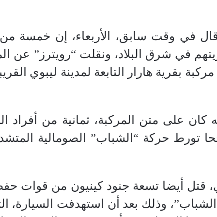
ال في وقت سابق، الأربعاء، إن خمسة من
تهم في شرق البلاد، ونقلت “رويترز” عن الم
ركبة بقرية هارار التابعة لمدينة ليبوي القري
 كان على متن المركبة، ثمانية من أفراد 
ا تورط حركة “الشباب” الصومالية المتشدد
لماضي، قتل أيضا تسعة جنود كينيون من قوات ح
شباب”، وذلك بعد أن استهدفت السيارة، التى