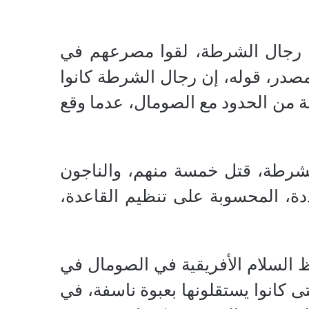
 رجال الشرطة، لقوا مصرعهم في
صدر، قوله، إن رجال الشرطة كانوا
بة من الحدود مع الصومال، عدما وقع
الشرطة، قتل خمسة منهم، والناجون
ة، المحسوبة على تنظيم القاعدة،
فظ السلام الأفريقية في الصومال في
 كانوا يستقلونها بعبوة ناسفة، في