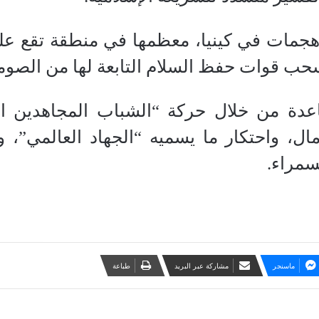
 هجمات في كينيا، معظمها في منطقة تقع ع
سحب قوات حفظ السلام التابعة لها من الصوم
دة من خلال حركة “الشباب المجاهدين الص
ل، واحتكار ما يسميه “الجهاد العالمي”، 
سمراء.
ماسنجر
مشاركة عبر البريد
طباعة