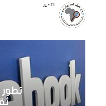
التحرير
الر