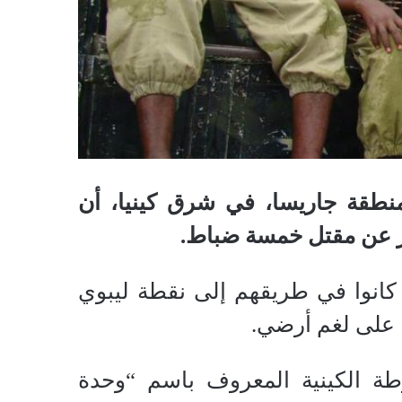
طقة جاريسا، في شرق كينيا، أن
سفر عن مقتل خمسة ضباط.
 كانوا في طريقهم إلى نقطة ليبوي
ا على لغم أرضي.
طة الكينية المعروف باسم “وحدة