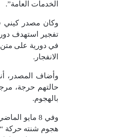
الخدمات العامة”.
وكان مصدر كيني ق
تفجير استهدف دوري
في دورية على متن م
الانفجار.
وأضاف المصدر، أنه
حالتهم حرجة، مرجح
بالهجوم.
وفي 8 مايو ا
هجوم شنته حركة “ال