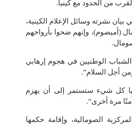
قرب من الحدود مع كينيا.
ي بيان نشرته وسائل الإعلام الكينية،
مال (أميصوم)، وإنهم ضحوا بأرواحهم
صومال.
 الشباب الوطنيين في هجوم إرهابي
من أجل السلام”.
جلها كل شيء ستستمر إلى أن يهزم
ًا مرة أخرى”.
ركزية الصومالية، وإقامة حكمها