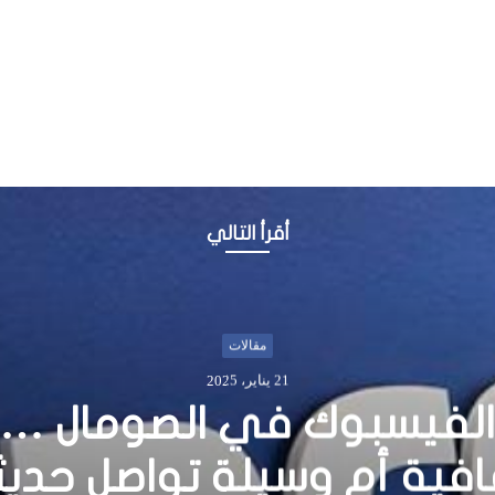
أقرأ التالي
أخبار
14 يونيو، 2016
ئيس يعزل رئيس جهاز المخابر
ويعين الجنرال غافو بديلا