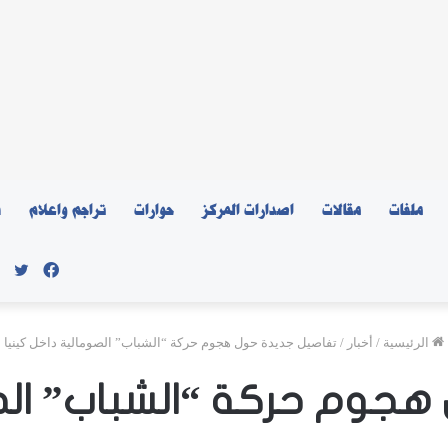
ملفات
مقالات
اصدارات المركز
حوارات
تراجم واعلام
ن
فيسبو
توي
الرئيسية
/
أخبار
/
تفاصيل جديدة حول هجوم حركة “الشباب” الصومالية داخل كينيا
هجوم حركة “الشباب” الصو