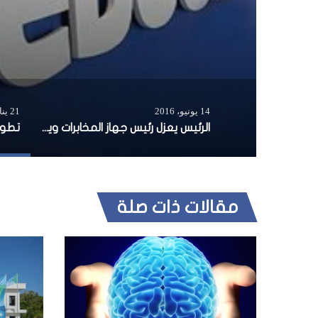
14 يونيو، 2016
21 يناير، 2025
الرئيس يعزل رئيس جهاز المخابرات ويعين الجنرال غافو بديلا
مقالات ذات صلة