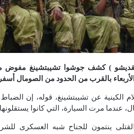
قديشو ) كشف جوشوا تشيبتشينغ مفوض من
 الأربعاء بالقرب من الحدود من الصومال أ
ام الكينية عن تشيبتشينغ، قوله، إن الضباط
ل، عندما مرت السيارة، التي كانوا يستقلونه
القتلى ينتمون للجناح شبه العسكرى للشر