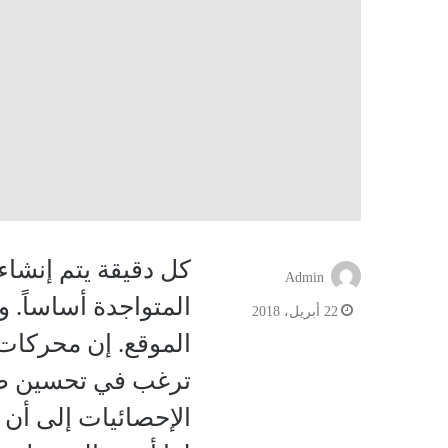
Admin
المتواجدة أساساً. 
22 أبريل، 2018
الموقع. إن محركات 
ترغب في تحسين ظه