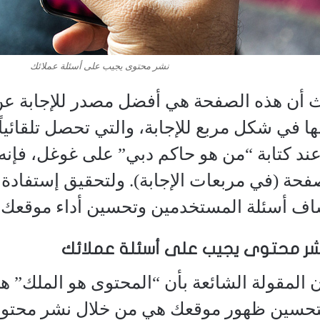
نشر محتوى يجيب على أسئلة عملائك
 أن هذه الصفحة هي أفضل مصدر للإجابة عن س
في شكل مربع للإجابة، والتي تحصل تلقائياً
ند كتابة “من هو حاكم دبي” على غوغل، فإنه ي
فحة (في مربعات الإجابة). ولتحقيق إستفادة م
شاف أسئلة المستخدمين وتحسين أداء موقعك ع
شر محتوى يجيب على أسئلة عملائك
 المقولة الشائعة بأن “المحتوى هو الملك” 
تحسين ظهور موقعك هي من خلال نشر محتوى