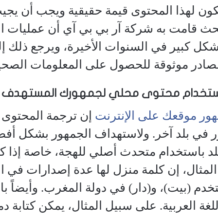
كون لهذا المحتوى قيمة حقيقية ويجب أن يج
حث قامت به شركة آر بي بي آي أن عمليات ا
شكل كبير في السنوات الأخيرة، ويرجع ذلك 
صادر موثوقة للحصول على المعلومات الصحي
ستخدام محتوى محلي لجمهورك المستهدف
إن ترجمة المحتوى ا
في بلد آخر. ولاستهداف الجمهور بشكل أف
بلد باستخدام متحدث أصلي للهجة، خاصة إذا 
لمثال، إن كلمة منزل لها عدة إصدارات في اللغة
خدم (بيت)، و(دار) في دولة المغرب. وأيضاً با
لغة العربية. على سبيل المثال، يمكن كتابة