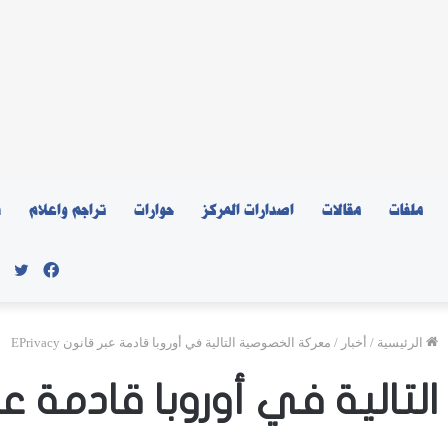
ملفات
مقالات
اصدارات المركز
حوارات
تراجم واعلام
ن
فيسبو
توي
الرئيسية
/
أخبار
/
معركة الخصوصية التالية في أوروبا قادمة عبر قانون EPrivacy
ية في أوروبا قادمة عبر قانون