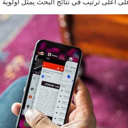
ى أعلى ترتيب في نتائج البحث يمثل أولوية 