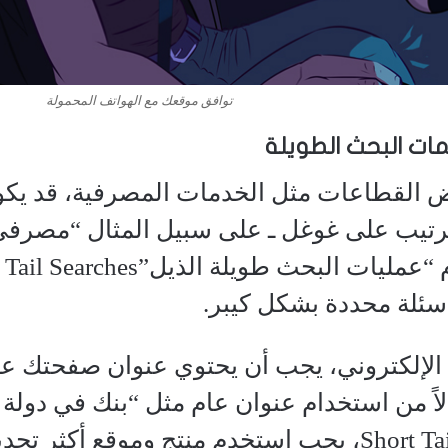
توافق موقعك مع الهواتف المحمولة
ت البحث الطويلة
بعض القطاعات مثل الخدمات المصرفية، قد 
رتيب على غوغل ـ على سبيل المثال “مصرفي”
ئلة محددة بشكل كيبر.
لإلكتروني، يجب أن يحتوي عنوان صفحتك عل
ً من استخدام عنوان عام مثل “بنك في دولة ال