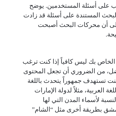
يب على أسئلة المستخدمين. يوضح
لبحث المستندة على أسئلة قد زادت
إلى أن محركات البحث أصبحت
حة.
لخاص بك ليس كافياً إذا كنت ترغب
ضل، من الضروري أن تجعل المحتوى
كنت تستهدف جمهوراً يتحدث باللغة
 العربية، مثلاً لدولة الإمارات
لنسبة لأسماء المدن التي لها
 دمشق بطريقة أخرى مثل “الشام”