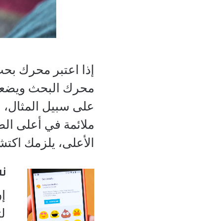
إذا اعتبر محرك بحث
محرك البحث ويضعها 
على سبيل المثال، ع
ملائمة في أعلى الص
الأعلى، يلزمك اكت
ن
إن
ل