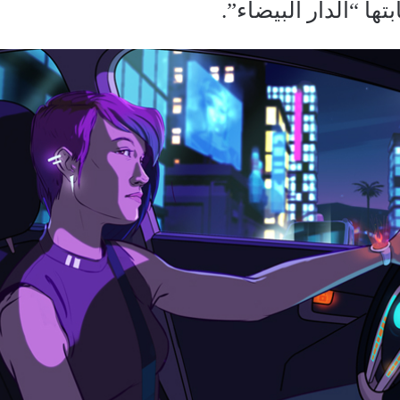
تها “الدار البيضاء”.