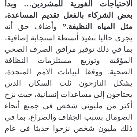
الاحتياجات الفورية للمشردين… وبدأ
بعض الشركاء بالفعل تقديم المساعدة،
مثل المياه النظيفة.”
وأضاف حق أنه
يجري حاليا تنفيذ أنشطة استجابة إضافية،
بما في ذلك توفير مرافق الصرف الصحي
المؤقتة وتوزيع مستلزمات النظافة
الصحية. ووفقا لبيانات الأمم المتحدة،
يشكل النازحون ثلث السكان الذين
يحتاجون إلى مساعدات إنسانية، حيث نزح
أكثر من مليوني شخص في جميع أنحاء
الصومال بسبب الجفاف والصراع، بما في
ذلك مليون شخص نزحوا حديثا في عام