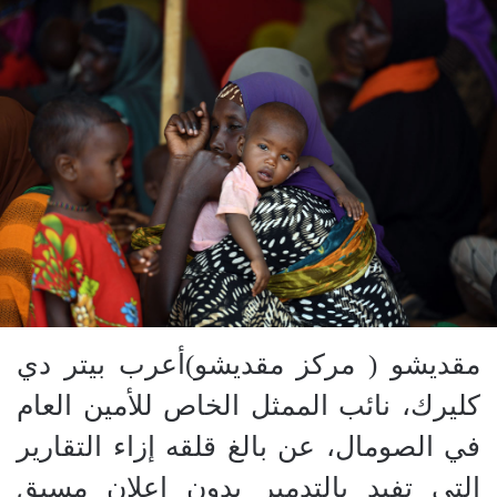
مقديشو ( مركز مقديشو)أعرب بيتر دي
كليرك، نائب الممثل الخاص للأمين العام
في الصومال، عن بالغ قلقه إزاء التقارير
التي تفيد بالتدمير بدون إعلان مسبق