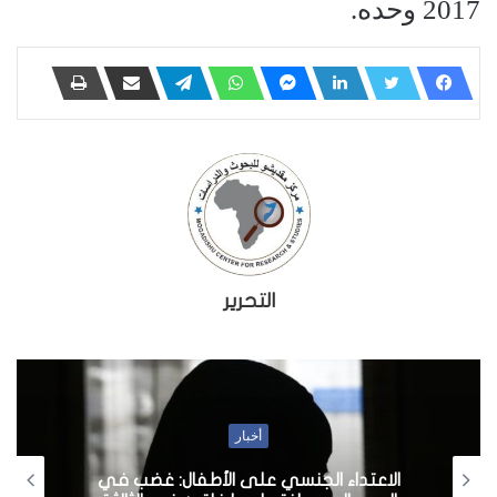
2017 وحده.
التحرير
أخبار
الاعتداء الجنسي على الأطفال: غضب في