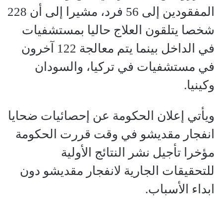
المفقودين إلى 56 فرد، مشيرا إلى أن 228
شخصا يتلقون العلاج حاليا بمستشفيات
في الداخل بينما يتم معالجة 122 آخرون
في مستشفيات في تركيا، والسودان
وكينيا.
ويأتي إعلان الحكومة عن إحصائيات ضحايا
انفجار مقديشو في وقت قررت الحكومة
مؤخرا تأجيل نشر النتائج الأولية
للتحقيقات الجارية لانفجار مقديشو دون
ابداء الأسباب.