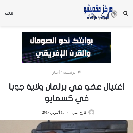
بحث
القائمة
عن
الرئيسية
/
أخبار
اغتيال عضو في برلمان ولاية جوبا
في كسمايو
فارح علي
19 أكتوبر، 2017