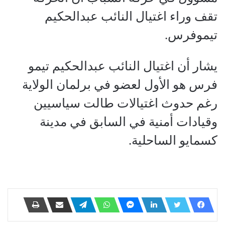
تقف وراء اغتيال النائب عبدالحكيم
تيموفرس.
يشار أن اغتيال النائب عبدالحكيم تيمو
فرس هو الأول لعضو في برلمان الولاية
رغم حدوث اغتيالات طالت سياسيين
وقيادات أمنية في السابق في مدينة
كسمايو الساحلية.