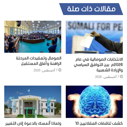
مقالات ذات صلة
الصومال وتعقيدات المرحلة
الانتخابات الصومالية في عام
الراهنة وآفاق المستقبل
2026م بين التوافق السياسي
والإرادة الشعبية
7 أغسطس، 2026
7 أغسطس، 2026
كشف تناقضات العقلانيين 10
ولماذا أتمسك بالدعوة إلى التغيير