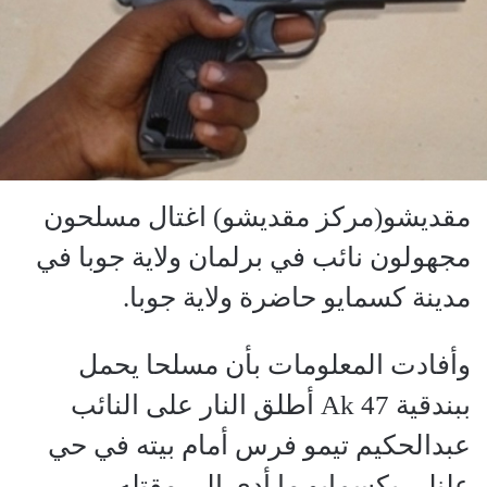
مقديشو(مركز مقديشو) اغتال مسلحون
مجهولون نائب في برلمان ولاية جوبا في
مدينة كسمايو حاضرة ولاية جوبا.
وأفادت المعلومات بأن مسلحا يحمل
ببندقية Ak 47 أطلق النار على النائب
عبدالحكيم تيمو فرس أمام بيته في حي
علنلي بكسمايو ما أدى إلى مقتله.