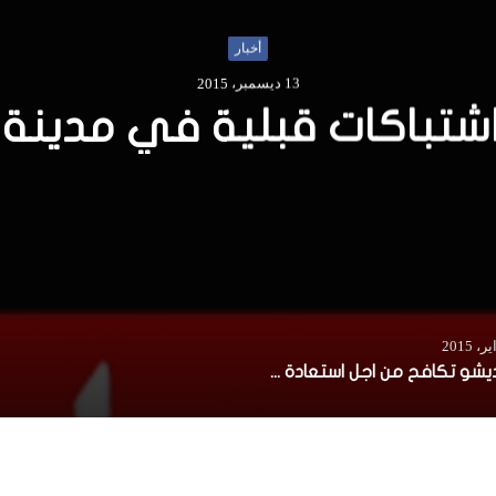
أخبار
13 ديسمبر، 2015
شتباكات قبلية في مدينة
مقديشو تكافح من اجل استعادة مكانتها بين العواصم