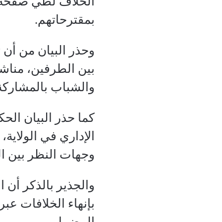
الخلاف لطي صفحة ا
بمقترحاتهم.
وحذر البيان من أن 
بين الطرفين، مناشدا
والشباب بالمشاركة 
كما حذر البيان الحك
الإداري في الولاية
وجهات النظر بين ال
والجذير بالذكر أن ا
بإنهاء الخلافات عبر
المضمار.