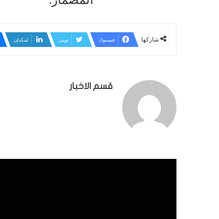
شاركها
فيسبوك
تويتر
لينكدإن
قسم الاخبار