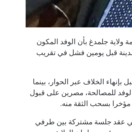
ة ولاية جلمدغ بأن الوفد المكون
مدينة قبل يومين فشل في تقريب
 بإنهاء الخلاف عبر الحوار، بينما
 الوفد للمصالحة، مصرين على قبول
 مؤخرا بسحب الثقة منه.
ى في عقد جلسة مشتركة بين طرفي