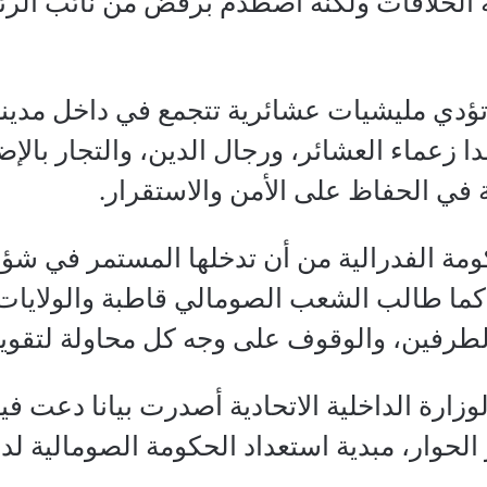
لخلافات ولكنه اصطدم برفض من نائب الرئي
تؤدي مليشيات عشائرية تتجمع في داخل مدينة
 زعماء العشائر، ورجال الدين، والتجار بالإض
في الحفاظ على الأمن والاستقرار.
ومة الفدرالية من أن تدخلها المستمر في شؤون
، كما طالب الشعب الصومالي قاطبة والولايات
طرفين، والوقوف على وجه كل محاولة لتقويض 
لوزارة الداخلية الاتحادية أصدرت بيانا دعت 
 الحوار، مبدية استعداد الحكومة الصومالية لد