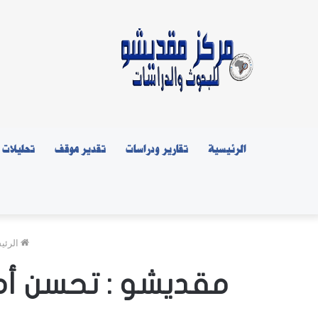
الرئيسية
تقارير ودراسات
تقدير موقف
تحليلات
الرئي
مقديشو : تحسن أم