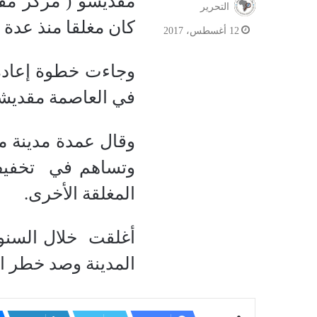
مقديشو ( مركز مقد
التحرير
كان مغلقا منذ عدة 
12 أغسطس، 2017
وجاءت خطوة إعادة 
في العاصمة مقديشو 
وقال عمدة مدينة م
وتساهم في تخفيف ا
المغلقة الأخرى.
أغلقت خلال السنوا
المدينة وصد خطر ا