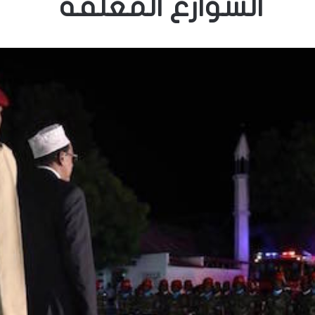
الشوارع المغلقة