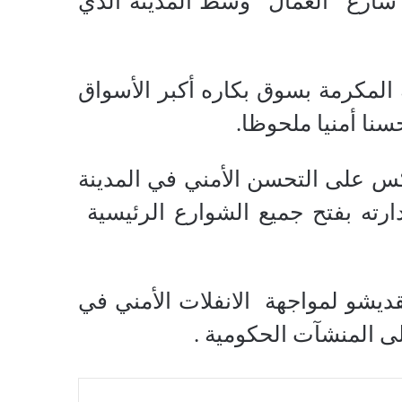
شارع “العمال” وسط المدينة الذي
المكرمة بسوق بكاره أكبر الأسواق
نا أمنيا ملحوظا.
س على التحسن الأمني في المدينة
ارته بفتح جميع الشوارع الرئيسية
يشو لمواجهة الانفلات الأمني في
ى المنشآت الحكومية .