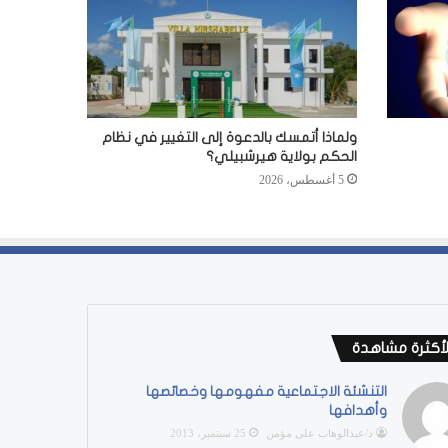
ولماذا أتمسك بالدعوة إلى التغيير في نظام
الحكم بولاية هيرشبيلي؟
5 أغسطس، 2026
لأكثرة مشاهدة
التنشئة الاجتماعية مفهومها وخصائصها
وأهدافها
د/عبدالوهاب على مؤمن
25 سبتمبر، 2013