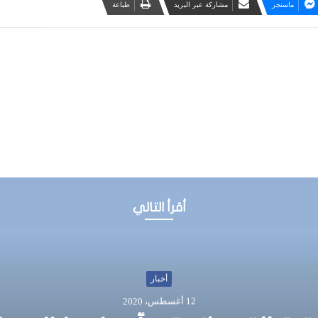
ماسنجر
مشاركة عبر البريد
طباعة
أقرأ التالي
أخبار
12 أغسطس، 2020