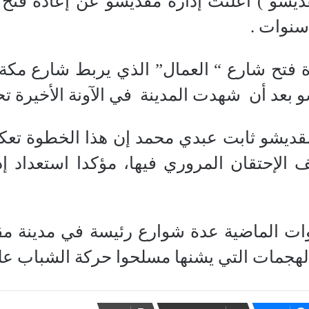
يشو ) أعلنت إدارة مقديشو عن إعادة فتح 
سنوات .
فتح شارع “ العمال” الذي يربط شارع مكة 
بعد أن شهدت المدينة في الآونة الأخيرة تحس
قديشو ثابت عبدي محمد إن هذا الخطوة تعك
لإحتقان المروري فيها، مؤكدا استعداد إد
ت الماضية عدة شوارع رئيسة في مدينة مقد
لهجمات التي يشنها مسلحوا حركة الشباب عل