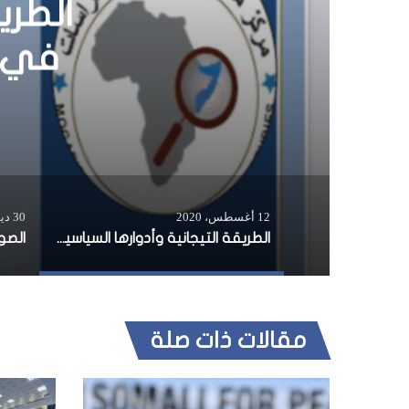
الطري
في إف
12 أغسطس، 2020
30 ديسمبر، 2015
الطريقة التيجانية وأدوارها السياسية في إفريقيا الغربية خلال القرن 19م
مقالات ذات صلة