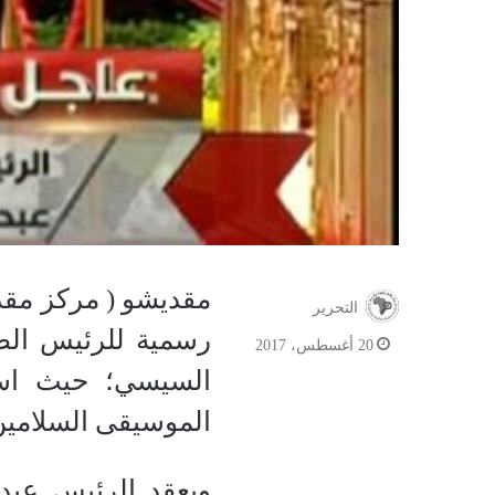
مقديشو ( مركز مقد
التحرير
رسمية للرئيس الص
20 أغسطس، 2017
السيسي؛ حيث اس
الموسيقى السلامين 
ويعقد الرئيس عبد 