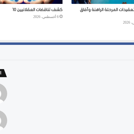
عقيدات المرحلة الراهنة وآفاق
كشف تناقضات العقلانيين 10
6 أغسطس، 2026
ا