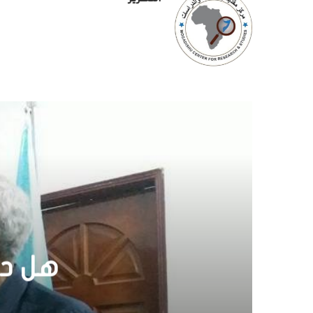
هل سي