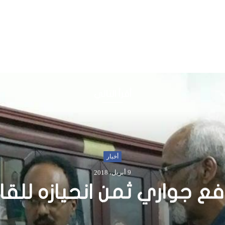
أقرأ التالي
أخبار
25 فبراير، 2017
صادق البرلمان على تعيين
خيري رئيسا للوزراء؟