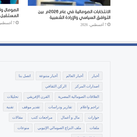
الصومال وت
الانتخابات الصومالية في عام 2026م بين
المستقبل
التوافق السياسي والإرادة الشعبية
7 أغسطس، 2026
7 أغسطس، 2026
أخبار
أخبار العالم
أخبار متنوعة
اتصل بنا
اصدارات المركز
الركن الثقافي
العلاقات الصومالية المصرية
القرن الإفريقي
تحليلات
تراجم واعلام
تقارير ودراسات
تقدير موقف
تقنية
حوارات
مال و أعمال
مراجعات كتب
مقالات
ملفات
ملف النزاع الصومالي الإثيوبي
منوعات