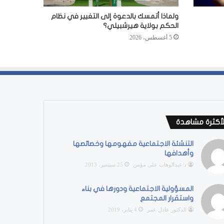
ولماذا أتمسك بالدعوة إلى التغيير في نظام
الحكم بولاية هيرشبيلي؟
5 أغسطس، 2026
لأكثرة مشاهدة
التنشئة الاجتماعية مفهومها وخصائصها
وأهدافها
د/عبدالوهاب على مؤمن
25 سبتمبر، 2013
المسؤولية الاجتماعية ودورها في بناء
واستقرار المجتمع
الدكتور عادل عمر
4 يناير، 2019