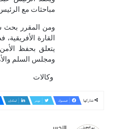
مباحثات مع الرئيس 
ومن المقرر بحث سب
القارة الأفريقية، 
يتعلق بحفظ الأمن 
ومجلس السلم والأم
وكالات
شاركها
فيسبوك
تويتر
لينكدإن
التحرير