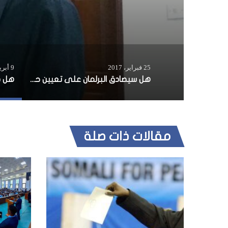
25 فبراير، 2017
9 أبريل، 2018
هل سيصادق البرلمان على تعيين حسن خيري رئيسا للوزراء؟
مقالات ذات صلة