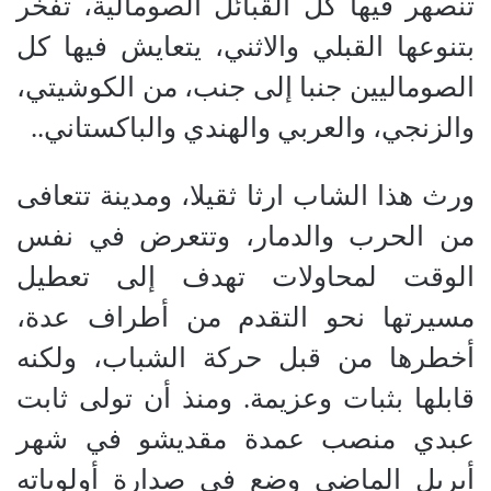
تنصهر فيها كل القبائل الصومالية، تفخر
بتنوعها القبلي والاثني، يتعايش فيها كل
الصوماليين جنبا إلى جنب، من الكوشيتي،
والزنجي، والعربي والهندي والباكستاني..
ورث هذا الشاب ارثا ثقيلا، ومدينة تتعافى
من الحرب والدمار، وتتعرض في نفس
الوقت لمحاولات تهدف إلى تعطيل
مسيرتها نحو التقدم من أطراف عدة،
أخطرها من قبل حركة الشباب، ولكنه
قابلها بثبات وعزيمة. ومنذ أن تولى ثابت
عبدي منصب عمدة مقديشو في شهر
أبريل الماضي وضع في صدارة أولوياته