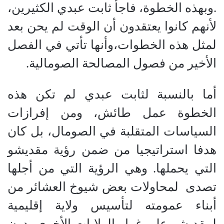
.وبهذه الخطوة، فاجأ ثابت عبدي الكثيرين،
لأنهم كانوا يعتقدون أن الوقت لم يحن بعد
لمثل هذه الخطوات،وأنها تأتي في الفصل
الأخير من فصول المصالحة الصومالية.
أما بالنسبة لثابت عبدي لم تكن هذه
الخطوة عمل طائش، ومن إفرازات
السياسات المتقلبة في الصومال، بل كان
هدفا استراتيجيا من ضمن رؤية مقديشو
التي يحملها. وهي الرؤية التي من أجلها
تصدى لمحاولات بعض شيوخ العشائر من
أبناء عمومته لتأسيس ولاية إقليمية
لمقديشو على غرار الولايات الأخرى، دون