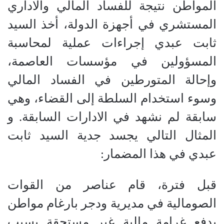
المواطن نتيجة للفساد المالي والاداري
المستشري في أجهزة الدولة، أخذ السيد
ثابت عبدي إجراءات عملية لمحاسبة
المسؤولين في مؤسسات العاصمة،
وإحالة المتورطين في الفساد المالي
وسوء استخدام السلطة إلى القضاء، وهي
سابقة لم نشهد في الادارات السابقة. و
المثال التالي يجسد جدية السيد ثابت
عبدي في هذا المضمار:
قبل فترة، قام عناصر من القوات
الصومالية في مديرية ودجر بارغام مواطن
بدفع غرامة مالية غير مستحقة بسبب