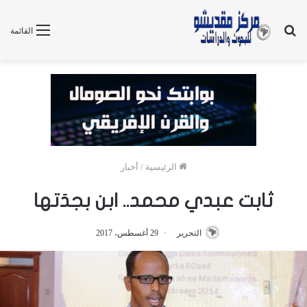
بحث
القائمة
عن
الرئيسية
/
أخبار
ثابت عبدي محمد.. ابن بجدَتها
التحرير
29 أغسطس، 2017