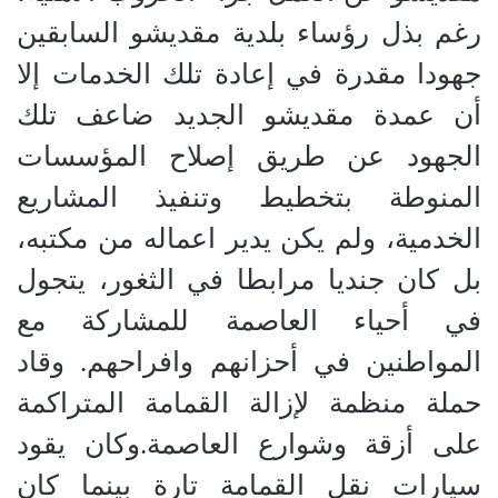
رغم بذل رؤساء بلدية مقديشو السابقين
جهودا مقدرة في إعادة تلك الخدمات إلا
أن عمدة مقديشو الجديد ضاعف تلك
الجهود عن طريق إصلاح المؤسسات
المنوطة بتخطيط وتنفيذ المشاريع
الخدمية، ولم يكن يدير اعماله من مكتبه،
بل كان جنديا مرابطا في الثغور، يتجول
في أحياء العاصمة للمشاركة مع
المواطنين في أحزانهم وافراحهم. وقاد
حملة منظمة لإزالة القمامة المتراكمة
على أزقة وشوارع العاصمة.وكان يقود
سيارات نقل القمامة تارة بينما كان