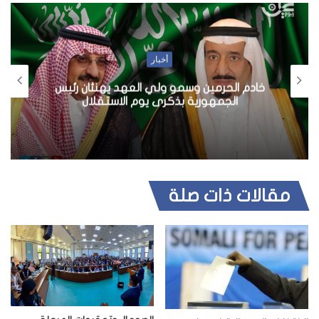
أخبار
خادم الحرمين وسمو ولي العهد يهنئان رئيس
الجمهورية بذكرى يوم الاستقلال
مقالات ذات صلة