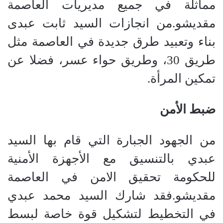
مماثلة في جميع مديريات العاصمة
مقديشو.من انجازات السيد ثابت عبدى
بناء وتعبيد طرق جديدة في العاصمة مثل
طريق 30، وطريق حواء عسر، فضلا عن
تمكين المرأة.
ضبط الأمن
من الجهود الجبارة التي قام بها السيد
عبدي بالتنسيق مع الأجهزة الأمنية
للحكومة تحقيق الامن في العاصمة
مقديشو.فقد شارك السيد محمد عبدي
في التخطيط لتشكيل قوة خاصة لبسط