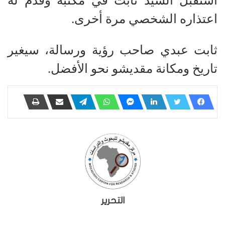
استقبل السيد ثابت في مكتبه وقدم له
اعتذاره الشخصي مرة أخرى.
ثابت عبدي صاحب رؤية ورسالة، سيغير
تاريخ ومكانة مقديشو نحو الأفضل.
التحرير