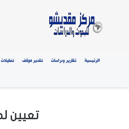
الرئيسية
تقارير ودراسات
تقدير موقف
تحليلات
تعيين لج