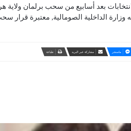
لانتخابات بعد أسابيع من سحب برلمان ولاية ه
ه وزارة الداخلية الصومالية, معتبرة قرار س
ماسنجر
مشاركة عبر البريد
طباعة