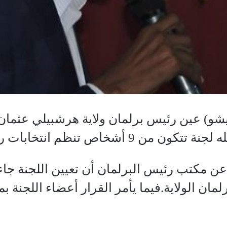
و) عين رئيس برلمان ولاية هرشبيلي عثمان 
 أشخاص تنظم انتخابات رئيس الولاية.
ن مكتب رئيس البرلمان أن تعيين اللجنة جاء
لمان الولاية.فيما يأمر القرار أعضاء اللجنة 