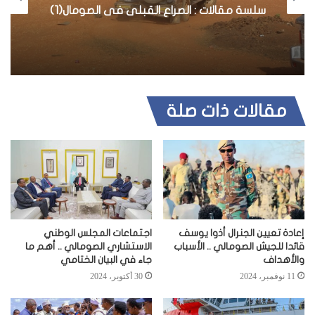
سلسة مقالات : الصراع القبلى فى الصومال(1)
مقالات ذات صلة
إعادة تعيين الجنرال أذوا يوسف
اجتماعات المجلس الوطني
قائدا للجيش الصومالي .. الأسباب
الاستشاري الصومالي .. أهم ما
والأهداف
جاء في البيان الختامي
11 نوفمبر، 2024
30 أكتوبر، 2024