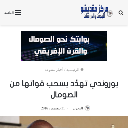
بحث
القائمة
عن
الرئيسية
/
أخبار متنوعة
بوروندي تهدِّد بسحب قواتها من
الصومال
التحرير
31 ديسمبر، 2016