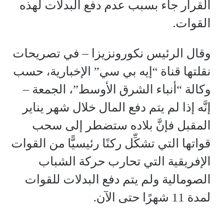
القرار جاء بسبب عدم دفع البدلات لهذه
القوات.
وقال الرئيس نكورونزيزا – في تصريحات
نقلتها قناة “إيه بي سي” الإخبارية، حسب
وكالة “أنباء الشرق الأوسط”، الجمعة –
إنَّه إذا لم يتم دفع المال خلال شهر يناير
المقبل فإنَّ بلاده ستضطر إلى سحب
قواتها التي تشكِّل ركنًا رئيسيًّا من القوات
الإفريقية التي تحارب حركة الشباب
الصومالية ولم يتم دفع البدلات للقوات
لمدة 11 شهرًا حتى الآن.