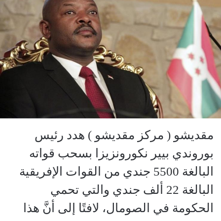
مقديشو ( مركز مقديشو ) هدد رئيس
بوروندي بيير نكورونزيزا بسحب قواته
البالغة 5500 جندي من القوات الإفريقية
البالغة 22 ألف جندي والتي تحمي
الحكومة في الصومال، لافتًا إلى أنَّ هذا