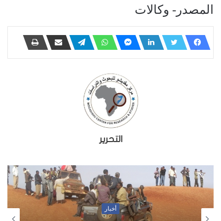
المصدر- وكالات
التحرير
أخبار