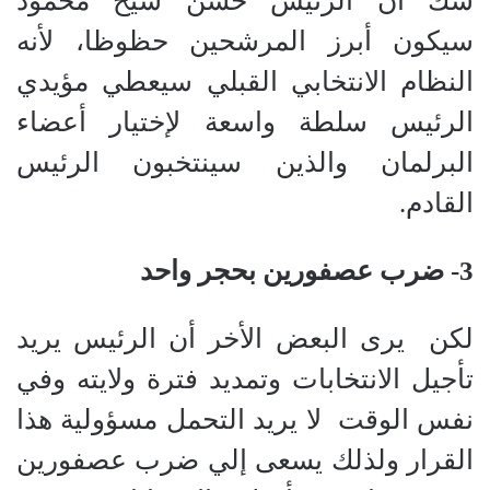
شك أن الرئيس حسن شيخ محمود
سيكون أبرز المرشحين حظوظا، لأنه
النظام الانتخابي القبلي سيعطي مؤيدي
الرئيس سلطة واسعة لإختيار أعضاء
البرلمان والذين سينتخبون الرئيس
القادم.
3- ضرب عصفورين بحجر واحد
لكن
يرى البعض الأخر أن الرئيس يريد
تأجيل الانتخابات وتمديد فترة ولايته وفي
نفس الوقت
لا يريد التحمل مسؤولية هذا
القرار ولذلك يسعى إلي ضرب عصفورين