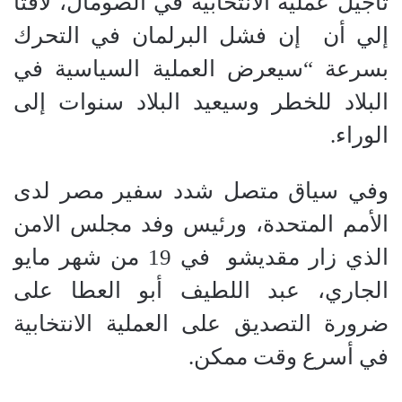
تأجيل عملية الانتخابية في الصومال، لافتا
إلي أن
إن فشل البرلمان في التحرك
بسرعة “سيعرض العملية السياسية في
البلاد للخطر وسيعيد البلاد سنوات إلى
الوراء.
وفي سياق متصل شدد سفير مصر لدى
الأمم المتحدة، ورئيس وفد مجلس الامن
الذي زار مقديشو
في 19 من شهر مايو
الجاري، عبد اللطيف أبو العطا على
ضرورة التصديق على العملية الانتخابية
في أسرع وقت ممكن.