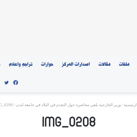
ملفات
مقالات
اصدارات المركز
حوارات
تراجم واعلام
ن
فيسبو
توي
لرئيسية
/
وزير الخارجية يلقي محاضرة حول التقدم في البلاد في جامعة لندن
/
G_0208
IMG_0208