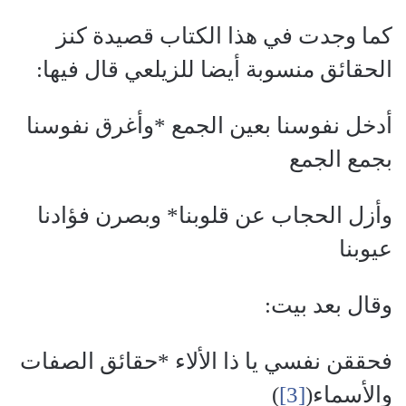
كما وجدت في هذا الكتاب قصيدة كنز
الحقائق منسوبة أيضا للزيلعي قال فيها:
أدخل نفوسنا بعين الجمع *وأغرق نفوسنا
بجمع الجمع
وأزل الحجاب عن قلوبنا* وبصرن فؤادنا
عيوبنا
وقال بعد بيت:
فحققن نفسي يا ذا الألاء *حقائق الصفات
والأسماء(
[3]
)