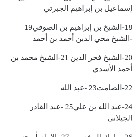
إسماعيل بن إبراهيم الجبرتي
18-الشيخ بن إبراهيم بن الصوفي19
-الشيخ محي الدين أحمد بن أحمد
20-الشيخ فخر الدين 21-الشيخ محمد بن
أحمد الأسدي
22-الصامت23 -عبد الله
24-عبد الله بن علي25 -عبد القادر
الجيلاني
26-مبارك المخزومي27 -الإمام أبوحسن