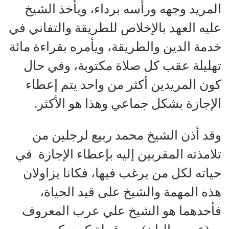
المريد وجهه ورأسه برداء، ويأخذ الشيخ
عليه العهد بالإخلاص للطريقة والتفاني في
خدمة الدين والطريقة، ويأمره بقراءة مائة
تهليلة عقب كل صلاة مكتوبة، وفي حال
كون المريدين أكثر من واحد يتم إعطاء
الإجازة بشكل جماعي وهذا هو الأكثر.
وقد أذن الشيخ محمد ربيع لرجلين من
تلامذته المقربين إليه بإعطاء الإجازة في
حياته لكل من يرغب فيها، فكانا يزاولان
هذه المهمة والشيخ على قيد الحياة،
فأحدهما هو الشيخ علي عرب المعروف