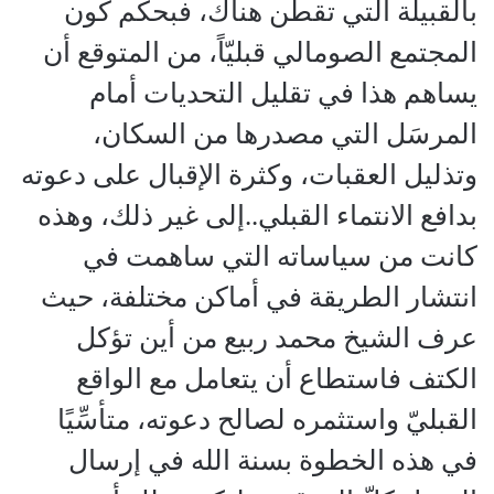
بالقبيلة التي تقطن هناك، فبحكم كون
المجتمع الصومالي قبليّاً، من المتوقع أن
يساهم هذا في تقليل التحديات أمام
المرسَل التي مصدرها من السكان،
وتذليل العقبات، وكثرة الإقبال على دعوته
بدافع الانتماء القبلي..إلى غير ذلك، وهذه
كانت من سياساته التي ساهمت في
انتشار الطريقة في أماكن مختلفة، حيث
عرف الشيخ محمد ربيع من أين تؤكل
الكتف فاستطاع أن يتعامل مع الواقع
القبليّ واستثمره لصالح دعوته، متأسِّيًا
في هذه الخطوة بسنة الله في إرسال