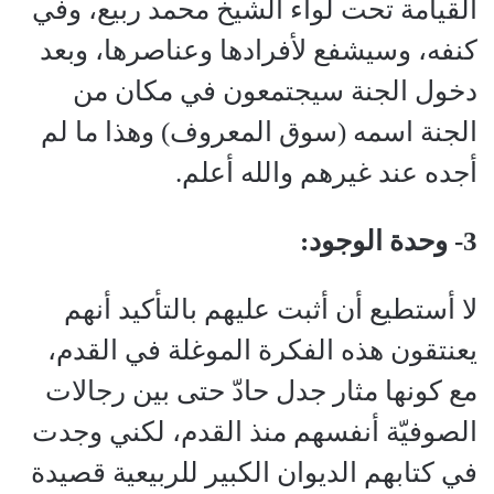
القيامة تحت لواء الشيخ محمد ربيع، وفي
كنفه، وسيشفع لأفرادها وعناصرها، وبعد
دخول الجنة سيجتمعون في مكان من
الجنة اسمه (سوق المعروف) وهذا ما لم
أجده عند غيرهم والله أعلم.
3- وحدة الوجود:
لا أستطيع أن أثبت عليهم بالتأكيد أنهم
يعنتقون هذه الفكرة الموغلة في القدم،
مع كونها مثار جدل حادّ حتى بين رجالات
الصوفيّة أنفسهم منذ القدم، لكني وجدت
في كتابهم الديوان الكبير للربيعية قصيدة