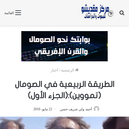
بحث
القائمة
عن
الرئيسية
/
أخبار
الطريقة الربيعية في الصومال
(تمووين):(الجزء الأول)
أحمد ولي شريف حسن
22 مايو، 2016