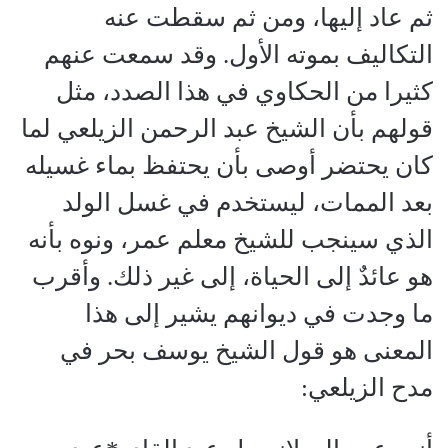
ثم عاد إليها، ومن ثم سقطت عنه
التكاليف بموته الأول. وقد سمعت عنهم
كثيرا من الحكاوي في هذا الصدد، مثل
قولهم بأن الشيخ عبد الرحمن الزيلعي لما
كان يحتضر أوصى بأن يحتفظ بماء غسيله
بعد الممات، ليستخدم في غسل الولد
الذي سينجب للشيخ معلم عمر، ونوه بأنه
هو عائدٌ إلى الحياة، إلى غير ذلك. وأقرب
ما وجدت في ديوانهم يشير إلى هذا
المعنى هو قول الشيخ يوسف بحر في
مدح الزيلعي: