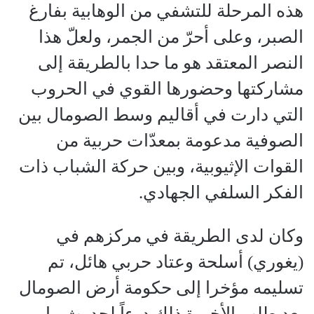
هذه المرحلة للتشفي من الوهابية بفارغ
الصبر، وعلى أحرّ من الجمر، ولعلّ هذا
النصر المعتقد هو ما حدا بالطريقة إلى
مشاركتها وحضورها القوي في الحروب
التي دارت في أقاليم وسط الصومال بين
الصوفية مدعومة بمعدّات حربية من
القوات الإثيوبية، وبين حركة الشباب ذات
الفكر السلفي الجهادي.
وكان لدى الطريقة في مركزهم في
(يغوري) أسلحة وعتاد حربي هائل، تم
تسليمه مؤخرا إلى حكومة أرض الصومال
بعد طلب الأخيرة ذلك درءاً لحدوث ما