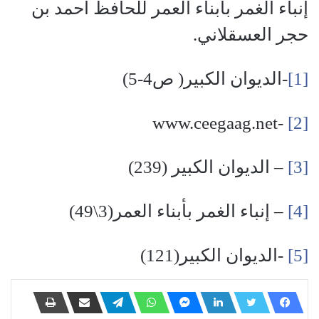
إنباء الغمر بأبناء العمر للحافظ أحمد بن
حجر العسقلاني.
[1]
-الديوان الكبير( ص4-5)
-www.ceegaag.net
[2]
[3]
– الديوان الكبير (239)
[4]
– إنباء الغمر بأبناء العمر(3\49)
[5]
-الديوان الكبير(121)