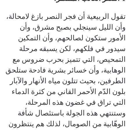
تقول الربيعية أن فجر النصر بازغ لامحالة،
وأن الليل سينجلي بصبح مشرق، وأن
الأمور ستكون لصالحهم، وأن التمكين
سيدور في فلكهم، لكن يسبقه مرحلة
التمحيص، التي تتميز بحرب ضروس مع
الوهابية، وأن خسائر بشرية فادحة ستلحق
الطرفين، بحيث تتلون مياه الأنهار والآبار
بلون الدّم الأحمر القاني من كثرة الدماء
التي تراق في غضون هذه المرحلة،
وستنتهي هذه الجولة باستئصال شأفة
الوهّابية من الصومال، لذلك هم ينتظرون