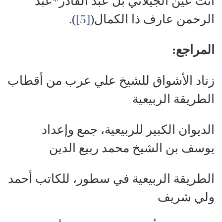
أنت عين الجيلاني بل عبد القادر*عبد
الرحمن عارف ذا الكمال(
[5]
).
المراجع:
زناد الأشواق للشيخ علي عرب من أقطاب
الطريقة الربيعية
الديوان الكبير للربيعية، جمع وإعداد
يوسف بن الشيخ محمد ربيع الدين
الطريقة الربيعية في سطور، للكاتب أحمد
ولي شريف