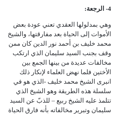
4- الرجعة:
وهي بمدلولها العقدي تعني عودة بعض
الأموات إلى الحياة بعد مفارقتها، والشيخ
محمد خليف بن أحمد نور الدين كان ممن
وقف بجنب السيد سليمان الذي ارتكب
مخالفات عديدة من بينها الجمع بين
الأختين فلما نهض العلماء لإنكار ذلك
انبرى الشيخ محمد خليف -الذي هو في
سلسلة هذه الطريقة وهو الشيخ الذي
تتلمذ عليه الشيخ ربيع – للذبّ عن السيد
سليمان وتبرير مخالفاته بأنه فارق الحياة