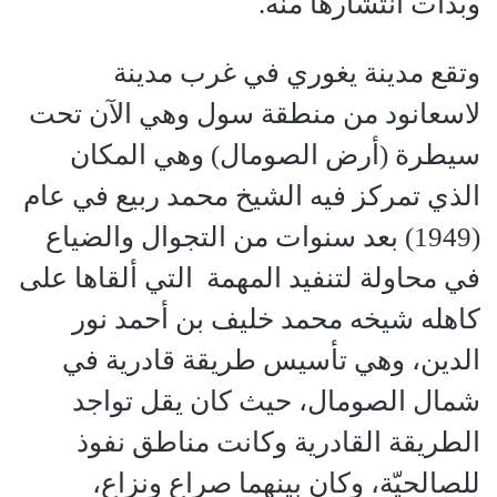
وبدأت انتشارها منه.
وتقع مدينة يغوري في غرب مدينة
لاسعانود من منطقة سول وهي الآن تحت
سيطرة (أرض الصومال) وهي المكان
الذي تمركز فيه الشيخ محمد ربيع في عام
(1949) بعد سنوات من التجوال والضياع
في محاولة لتنفيد المهمة التي ألقاها على
كاهله شيخه محمد خليف بن أحمد نور
الدين، وهي تأسيس طريقة قادرية في
شمال الصومال، حيث كان يقل تواجد
الطريقة القادرية وكانت مناطق نفوذ
للصالحيّة، وكان بينهما صراع ونزاع،