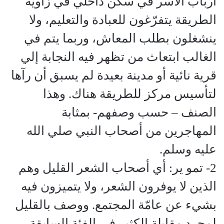
أرباب الأسر في سكن داخلي في زاوية
الطريقة يتفرّغون للعبادة والتعليم، ولا
ينشغلون بطلب المعاش، وربما يتم في
الغالب ابتعاث من تظهر فيه النجابة إلي
قرية نائية أو مدينة بعيدة لم يسبق أن رآها
لتأسيس مركز للطريقة هناك. وهذا
الصنف – حسب وصفهم- بمثابة
المهاجرين من أصحاب النبي صلي الله
عليه وسلم.
2- تمو ير: أي أصحاب الشعر القليل وهم
الذين لا يوفرون الشعر، ولا يتميزون فيه
بشيء عن عامّة المجتمع. ووصف بالقليل
لمجرد مقابلة الكثير في الفئة السابقة.