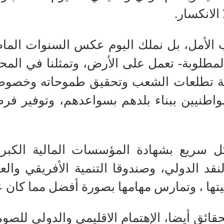
 الانكسار.
ب الأمل، بل نملك اليوم عكس السنوات الم
المطلوبة- تعمل على الأرض، وتمثلنا في المح
ية تطلعات الشعب وتحقيق طموحاته وخصوصا 
مواطنيين ببناء بلدهم بسواعدهم، وتوفير فر
ل سريع بشهادة المؤسسات المالية الكبرى 
نقد الدولي، وصندوقا التنمية الأفريقي وال
فيتها ، وتمارس مهامها بصورة أفضل مما كان
ائق أيضا، الإهتمام الاقليمي والدولي للصوما