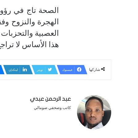
الصحة تاج في رؤوس
الهجرة والنزوح وفق
العصبية والتحزبات 
هذا الأساس لا تراجع
شاركها
فيسبوك
تويتر
لينكدإن
عبد الرحمن عبدي
كاتب وصحفي صومالي