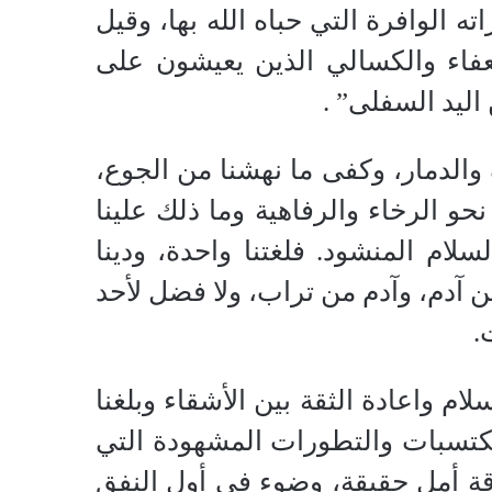
ته الوافرة التي حباه الله بها، وقيل
فاء والكسالي الذين يعيشون على
اليد السفلى” .
 والدمار، وكفى ما نهشنا من الجوع،
حو الرخاء والرفاهية وما ذلك علينا
سلام المنشود. فلغتنا واحدة، ودينا
 من آدم، وآدم من تراب، ولا فضل لأحد
.
لام واعادة الثقة بين الأشقاء وبلغنا
مكتسبات والتطورات المشهودة التي
قة أمل حقيقة، وضوء في أول النفق