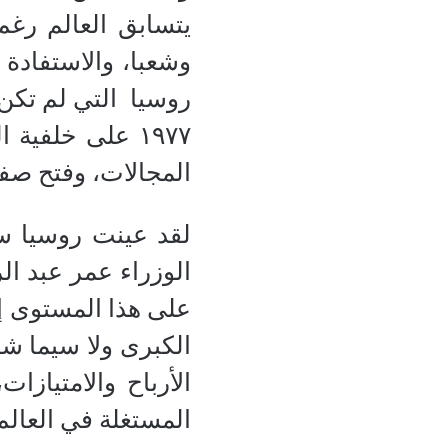
يتسابق العالم رغم
وشعبا، والاستفادة 
روسيا
التي لم تكن
١٩٧٧ على خلفي
المجالات، وفتح صفح
لقد عينت روسيا سف
الوزراء عمر عبد ا
على هذا المستوى إلى روسيا 
الكبرى ولا سيما شر
الأرباح والامتياز
المستغلة في العالم