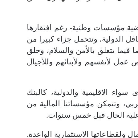
اضية مؤسسات وطنية- رغم افتقارها
افل الدولية، وتتحمل جزاء كبيرا من
فيما يتعلق بالأمن والسلام، وخلق
ص عمل لأنفسهم ولأبنائهم وللأجيال
سواء الاقليمية والدولية، كالبنك
عربي، وتتمكن مؤسساتنا المالية من
 عليه الحال قبل خمس سنوات.
ل ولقطاعاتها الاستثمارية الواعدة.