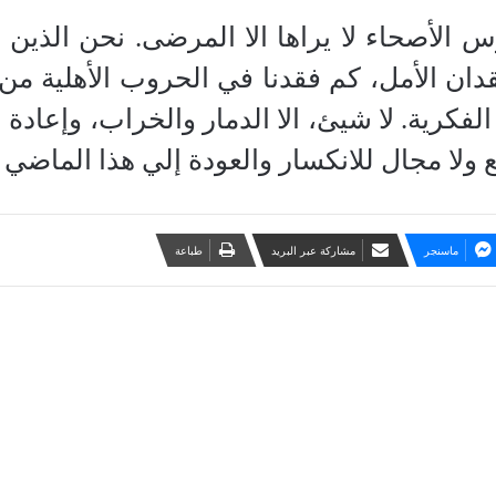
 الأصحاء لا يراها الا المرضى. نحن الذين
دان الأمل، كم فقدنا في الحروب الأهلية من ا
الفكرية. لا شيئ، الا الدمار والخراب، وإعاد
 ولا مجال للانكسار والعودة إلي هذا الماضي ا
ماسنجر
مشاركة عبر البريد
طباعة