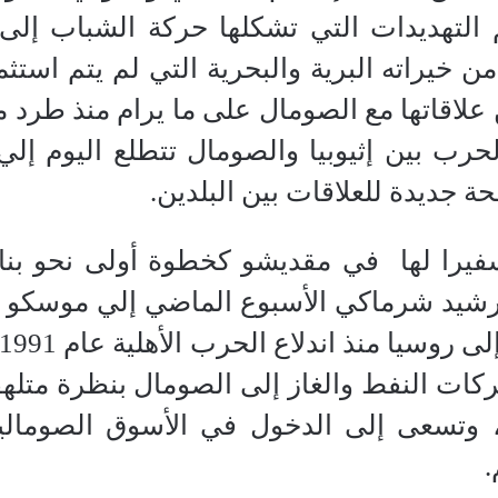
 التهديدات التي تشكلها حركة الشباب إلى
من خيراته البرية والبحرية التي لم يتم استث
 علاقاتها مع الصومال على ما يرام منذ طرد 
ة الحرب بين إثيوبيا والصومال تتطلع اليوم إ
ة جديدة للعلاقات بين البلدين.
يرا لها
في مقديشو كخطوة أولى نحو بناء 
لرشيد شرماكي الأسبوع الماضي إلي موسكو ف
منذ اندلاع الحرب الأهلية عام 1991. وكذلك تنظر الشركات
كات النفط والغاز إلى الصومال بنظرة متلهف
ات، وتسعى إلى الدخول في الأسوق الصومالي
.