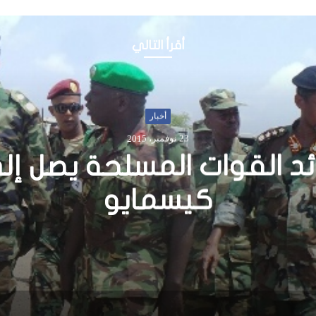
أقرأ التالي
أخبار
18 مايو، 2016
 أربعة أشخاص جراء اشتبا
قبلية في محافظة هيران