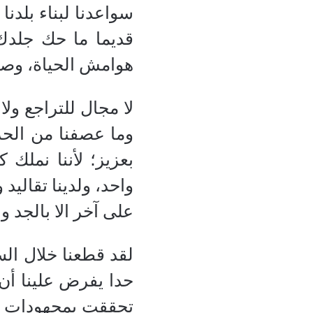
سواعدنا لبناء بلدنا
قديما ما حك جلدك
هوامش الحياة، وصدق 
لا مجال للتراجع ول
وما عصفنا من الحرو
بعزيز؛ لأننا نملك 
واحد، ولدينا تقاليد
على آخر الا بالجد و
لقد قطعنا خلال ال
حدا يفرض علينا أن
تحققت بمجهودات ذا