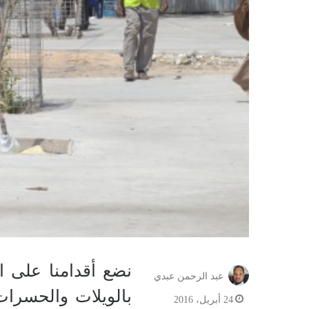
نضع أقدامنا على ا
عبد الرحمن عبدي
بالويلات والحسرات
24 أبريل، 2016