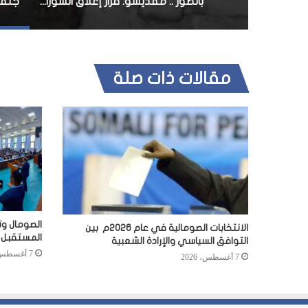
بالصور .. مقديشو: قرار إغلاق الشوراع يدخل حيز التنفيذ .. والمواطنون يحبسون أنفاسهم ترقبا للإنتخابات
مقالات ذات صلة
الصومال وت
الانتخابات الصومالية في عام 2026م بين
المستقبل
التوافق السياسي والإرادة الشعبية
7 أغسطس، 2026
7 أغسطس، 2026