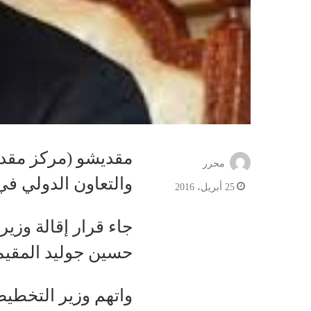
مقديشو (مركز مقدي
محرر
والتعاون الدولي في
25 أبريل، 2016
جاء قرار إقالة وز
حسين جوليد المقيم
واتهم وزير التخطي