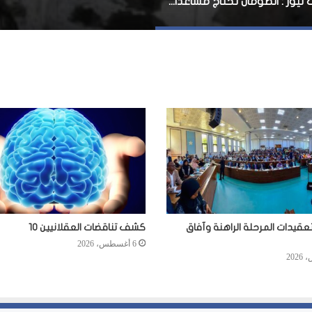
جلف نيوز : الصومال تحتاج مساعدات دولية بنّاءة
عقيدات المرحلة الراهنة وآفاق
كشف تناقضات العقلانيين 10
6 أغسطس، 2026