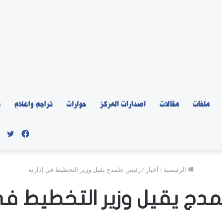
ملفات
مقالات
اصدارات المركز
حوارات
تراجم واعلام
ن
فيسبو
توي
الرئيسية
/
أخبار
/
رئيس جلمدج يقيل وزير التخطيط في إدارته
دج يقيل وزير التخطيط في