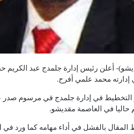
شو)- أعلن رئيس إدارة جلمدج عبد الكريم حس
 إدارته محمد علمي أفرح.
ير التخطيط في إدارة جلمدج في مرسوم صدر ع
 حاليا في العاصمة مقديشو.
ط المقال بالفشل في أداء مهامه كما ورد ف