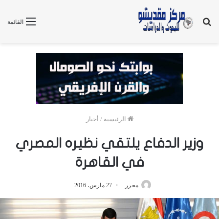
بحث
القائمة
عن
الرئيسية
/
أخبار
وزير الدفاع يلتقي نظيره المصري
في القاهرة
محرر
27 مارس، 2016