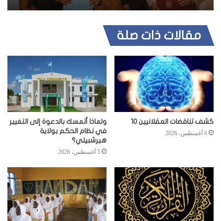
مقالات ذات صلة
كشف تناقضات العقلانيين 10
ولماذا أتمسك بالدعوة إلى التغيير
في نظام الحكم بولاية
6 أغسطس، 2026
هيرشبيلي؟
5 أغسطس، 2026