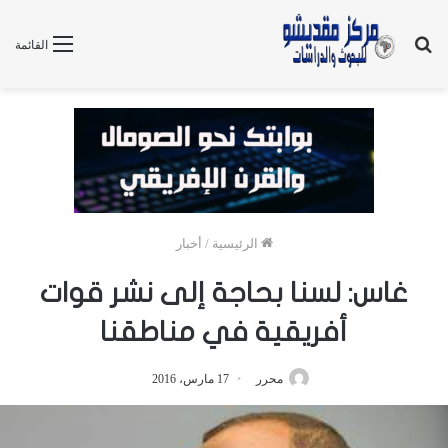
بحث
القائمة
عن
الرئيسية
/
أخبار
غاس: لسنا بحاجة إلى نشر قوات
أفريقية في مناطقنا
محرر
17 مارس، 2016