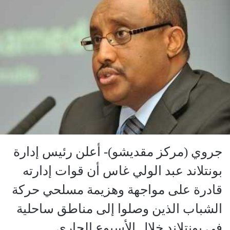
جروي (مركز مقديشو)- أعلن رئيس إدارة
بونتلاند عبد الولي غاس أن قوات إدارته
قادرة على مواجهة وهزيمة مسلحي حركة
الشباب الذين وصلوا إلى مناطق ساحلية
في بونتلاند خلال الأسبوع الجاري.