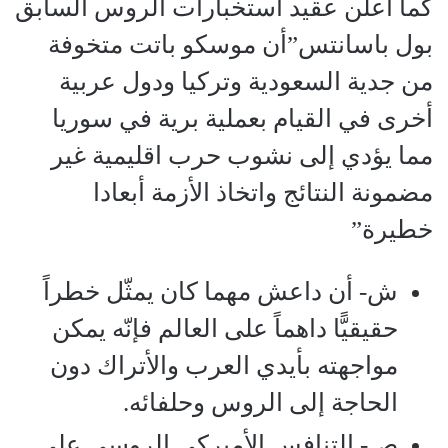
كما أعلن عقيد استخبارات الروس السابق
بول باسانتس”أن موسكو باتت متخوفة
من جدية السعودية وتركيا ودول عربية
أخرى في القيام بعملية برية في سوريا
مما يؤدي إلى نشوب حرب اقليمية غير
مضمونة النتائج واتخاذ الأزمة أبعادا
خطيرة”
ش‌- أن داعش مهما كان يمثّل خطراً
حقيقيًّا داهماً على العالم فإنّه يمكن
مواجهته بأيدي العرب والأتراك دون
الحاجة إلى الروس وحلفائه.
ص‌- التنافس الأميركي الروسي على