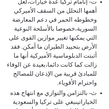
ت‌- إنأمام تركيا عدة خيارات،لعل
أهمها التحلل من السقف الأميركي
وخطوطه الحمر في دعم المعارضة
السورية،خصوصا بالأسلحة النوعية
التي يمكنها تغيير موازين القوى على
الأرض بتحييد الطيران ما أمكن. فقد
أثبتت الدبلوماسية الأميركية أنها ما
زالت كما كانت دائما،بعيدة عن الوفاء
للمبادئ قريبة من الإذعان للمصالح
واحترام الأقوياء.
ث‌- بالتزامن والتوازي مع انتهاج هذه
الخياراتينبغي على تركيا والسعودية