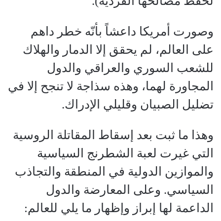
لحفظ مصالحها الفردية).
وصورت أمريكا داعشاً بأنّه خطر داهم
على العالم، لم يحقق إلا الدمار والهلاك
للشعب السوري والعراقي والدول
المجاورة لهما، وهذه سذاجة لا تنجح إلا في
تضليل الصبيان وقليلي الإدراك.
وهذا ما ثبت بعد إسقاط المقاتلة الروسية
التي غيرت لعبة الشطرنج السياسية
والموازين الدولية في المنطقة والتجاذب
السياسي. وعلى المعارضة والدول
الداعمة لها إبراز وإظهار ما يلي للعالم: