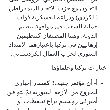
التعاون مع حزب الاتحاد الديمقراطي
(الكردي) وذراعه العسكرية قوات
حماية الشعب في مواجهة تنظيم
الدولة، وهما المصنفان كتنظيمين
إرهابيين في تركيا باعتبارهما الامتداد
السوري لحزب العمال الكردستاني.
خيارات تركيا وحلفاؤها :
أ‌- أن مؤتمر جنيف3 كمسار إجباري
للخروج من الأزمة السورية تمّ بتوافق
أميركي روسيلم يراع تحفظات أو