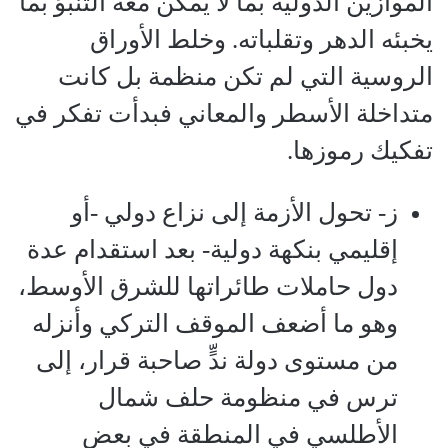
الموازين الدولية بما لا يمكن معه التنبؤ بما
يخبئه الدهر وتقلباته. وخلط الأوراق
الروسية التي لم تكن منظمة بل كانت
متداخلة الأسطر والمعاني فبدأت تفكر في
تفكيك رموزها.
ز‌- تحول الأزمة إلى نزاع دولي -أو
إقليمي بنكهة دولية- بعد استقدام عدة
دول حاملات طائراتها للشرق الأوسط،
وهو ما أضعف الموقف التركي وأنزله
من مستوى دولة ندٍّ صاحبة قرار، إلى
ترس في منظومة حلف شمال
الأطلسي في المنطقة في بعض