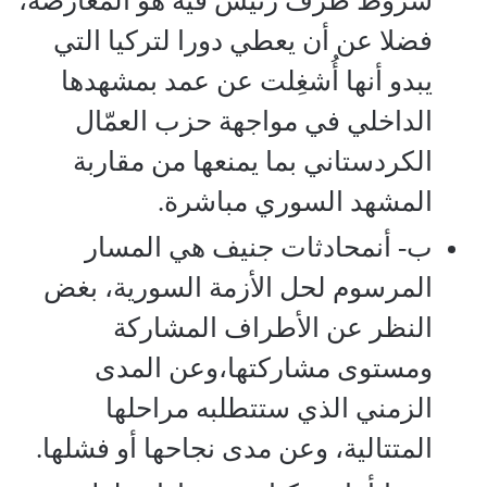
شروط طرف رئيس فيه هو المعارضة،
فضلا عن أن يعطي دورا لتركيا التي
يبدو أنها أُشغِلت عن عمد بمشهدها
الداخلي في مواجهة حزب العمّال
الكردستاني بما يمنعها من مقاربة
المشهد السوري مباشرة.
ب‌- أنمحادثات جنيف هي المسار
المرسوم لحل الأزمة السورية، بغض
النظر عن الأطراف المشاركة
ومستوى مشاركتها،وعن المدى
الزمني الذي ستتطلبه مراحلها
المتتالية، وعن مدى نجاحها أو فشلها.