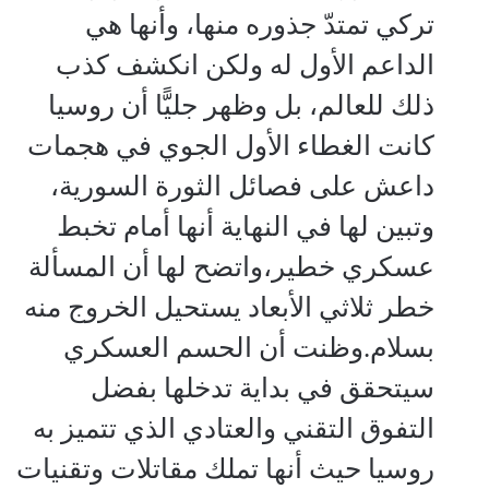
تركي تمتدّ جذوره منها، وأنها هي
الداعم الأول له ولكن انكشف كذب
ذلك للعالم، بل وظهر جليًّا أن روسيا
كانت الغطاء الأول الجوي في هجمات
داعش على فصائل الثورة السورية،
وتبين لها في النهاية أنها أمام تخبط
عسكري خطير،واتضح لها أن المسألة
خطر ثلاثي الأبعاد يستحيل الخروج منه
بسلام.وظنت أن الحسم العسكري
سيتحقق في بداية تدخلها بفضل
التفوق التقني والعتادي الذي تتميز به
روسيا حيث أنها تملك مقاتلات وتقنيات