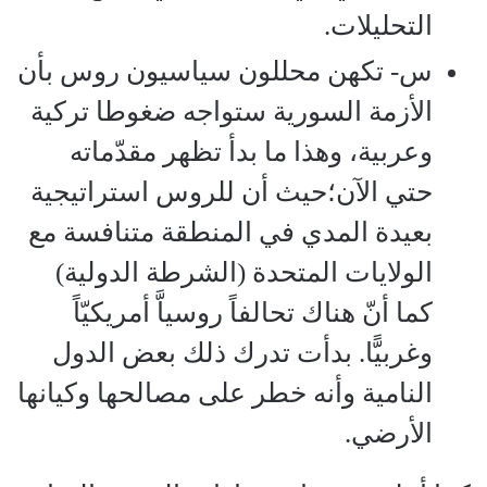
التحليلات.
س‌- تكهن محللون سياسيون روس بأن
الأزمة السورية ستواجه ضغوطا تركية
وعربية، وهذا ما بدأ تظهر مقدّماته
حتي الآن؛حيث أن للروس استراتيجية
بعيدة المدي في المنطقة متنافسة مع
الولايات المتحدة (الشرطة الدولية)
كما أنّ هناك تحالفاً روسياَّ أمريكيّاً
وغربيًّا. بدأت تدرك ذلك بعض الدول
النامية وأنه خطر على مصالحها وكيانها
الأرضي.