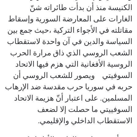
الكنيسة منذ أن بدأت طائراته شنّ
الغارات على المعارضة السورية وإسقاط
مقاتلته في الأجواء التركية ،حيث جمع بين
السياسة والدين في آن واحدة لاستقطاب
الشعب الروسي الذي ذاق مرارة الحرب
الروسية الأفغانية التي هزم فيها الاتحاد
السوفيتي ويصور للشعب الروسي أن
حربه في سوريا حرب مقدسة ضد الإرهاب
المسلمين. على اعتبار أنّ هزيمة الاتحاد
السوفييتي ما حصلت إلا لضعف
الاستقطاب الداخلي والإقليمي.