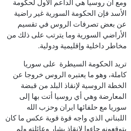
ومع أن روسيا هي الداعم الأول لحكومة
الأسد فإن الحكومة السورية غير راضية
عن بعض تصرفات الروس في تقسيم
الأراضي السورية وما يترتب على ذلك من
مخاطر داخلية وإقليمية ودولية.
تريد الحكومة السيطرة على سوريا
كاملة، وهو ما يعتبره الروس خروجا عن
الخطة الروسية لإنقاذ البلد من قبضة
المعارضة وهي أي روسيا أتت بها إلى
سوريا مع حلفائها ايران وحزب الله
اللبناني الذي واجه قوة قوية عكس ما كان
يتوقعونه جاءوا لإنقاذ بشار وعائلته ولم