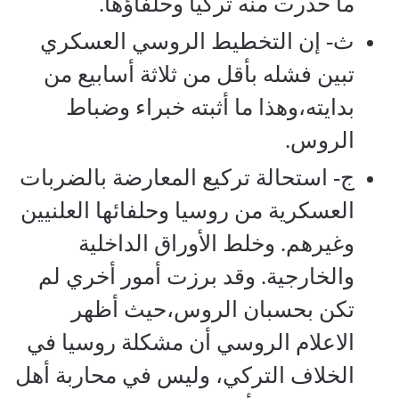
ما حذّرت منه تركيا وحلفاؤها.
ث‌- إن التخطيط الروسي العسكري
تبين فشله بأقل من ثلاثة أسابيع من
بدايته،وهذا ما أثبته خبراء وضباط
الروس.
ج‌- استحالة تركيع المعارضة بالضربات
العسكرية من روسيا وحلفائها العلنيين
وغيرهم. وخلط الأوراق الداخلية
والخارجية. وقد برزت أمور أخري لم
تكن بحسبان الروس،حيث أظهر
الاعلام الروسي أن مشكلة روسيا في
الخلاف التركي، وليس في محاربة أهل