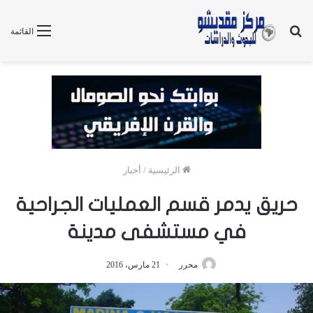
بحث
القائمة
عن
الرئيسية
/
أخبار
حريق يدمر قسم العمليات الجراحية
في مستشفى مدينة
محرر
21 مارس، 2016