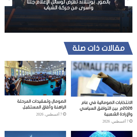
بالصور.. بونتلاند تعرض لوسائل الإعلام جثثا
ي
وأسرى من حركة الشباب
ب
مقالات ذات صلة
الصومال وتعقيدات المرحلة
الانتخابات الصومالية في عام
الراهنة وآفاق المستقبل
2026م بين التوافق السياسي
والإرادة الشعبية
7 أغسطس، 2026
7 أغسطس، 2026