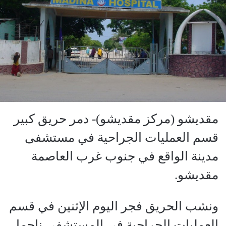
مقديشو (مركز مقديشو)- دمر حريق كبير
قسم العمليات الجراحية في مستشفى
مدينة الواقع في جنوب غرب العاصمة
مقديشو.
ونشب الحريق فجر اليوم الإثنين في قسم
العمليات الجراحية في المستشفى ناجما