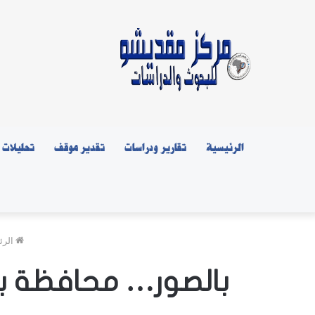
الرئيسية
تقارير ودراسات
تقدير موقف
تحليلات
الرئ
بالصور… محافظة بنا