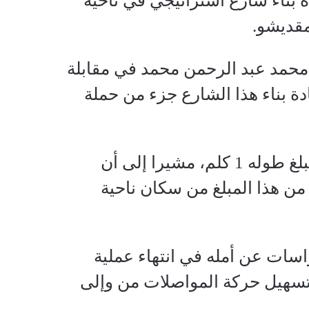
 بناء شارع استراتيجي في ناحية
مقديشو.
 محمد عبد الرحمن محمد في مقابلة
 بناء هذا الشارع جزء من حملة
وأضاف المسؤول أن الشارع الذي تجري عملية إعادة بنائه حاليا يبلغ طوله 1 كلم، مشيرا إلى أن
من هذا المبلغ من سكان ناحية
سات عن أمله في انتهاء عملية
 تسهيل حركة المواصلات من وإلى