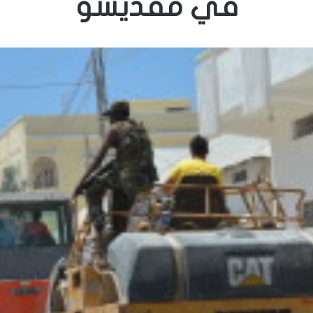
في مقديشو