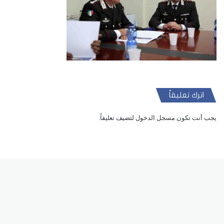
اترك تعليقاً
يجب أنت تكون
مسجل الدخول
لتضيف تعليقاً.