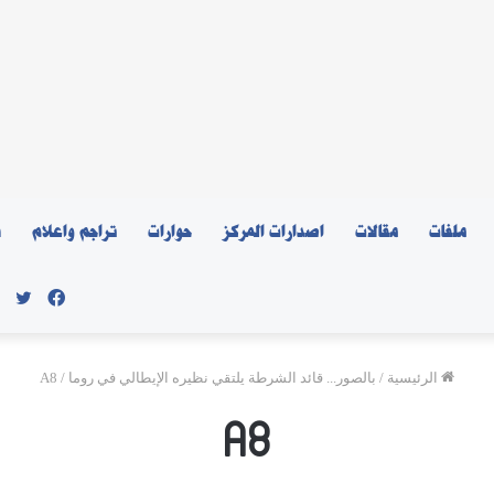
ملفات
مقالات
اصدارات المركز
حوارات
تراجم واعلام
ن
فيسبو
توي
الرئيسية
/
بالصور... قائد الشرطة يلتقي نظيره الإيطالي في روما
/
A8
A8