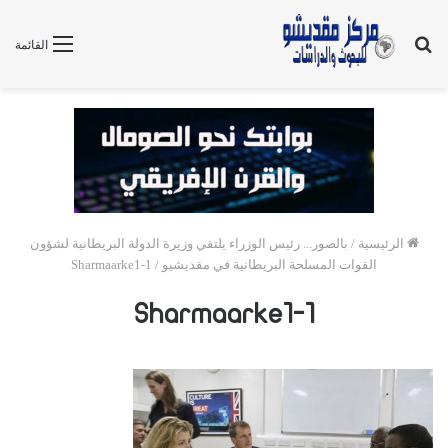
بحث
القائمة
عن
الرئيسية
/
بالصور... رئيس الوزراء يلتقي وزيرة الدولة البريطانية لشؤون
القوات المسلحة البريطانية في مقديشيو
/
Sharmaarke1-1
Sharmaarke1-1