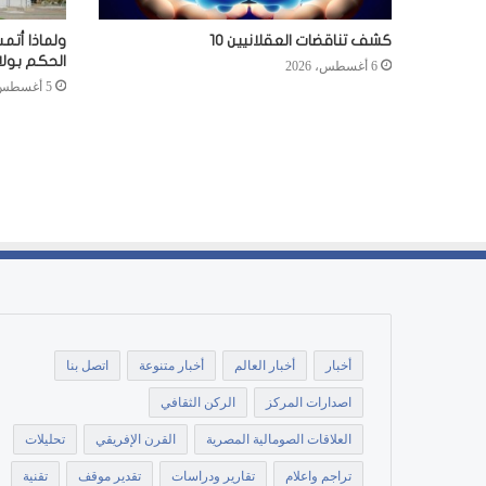
كشف تناقضات العقلانيين 10
ولماذا أتم
الحكم بول
6 أغسطس، 2026
5 أغسطس، 2026
أخبار
أخبار العالم
أخبار متنوعة
اتصل بنا
اصدارات المركز
الركن الثقافي
العلاقات الصومالية المصرية
القرن الإفريقي
تحليلات
تراجم واعلام
تقارير ودراسات
تقدير موقف
تقنية