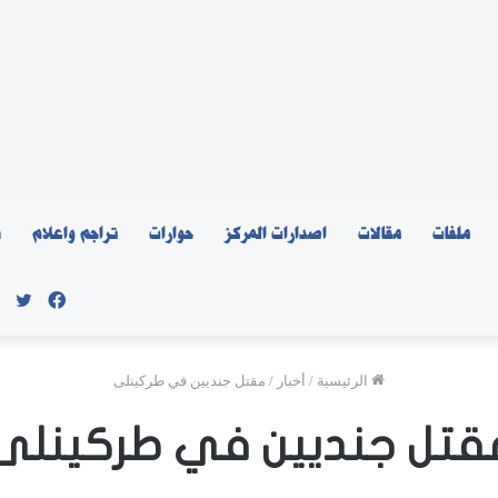
ملفات
مقالات
اصدارات المركز
حوارات
تراجم واعلام
ن
فيسبو
توي
الرئيسية
/
أخبار
/
مقتل جنديين في طركينلى
قتل جنديين في طركينلى