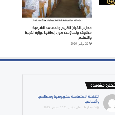
مدارس القرآن الكريم والمعاهد الشرعية:
مخاوف وتساؤلات حول إلحاقها بوزارة التربية
والتعليم
22 يوليو، 2026
لأكثرة مشاهدة
التنشئة الاجتماعية مفهومها وخصائصها
وأهدافها
د/عبدالوهاب على مؤمن
25 سبتمبر، 2013