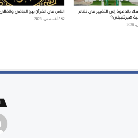
سك بالدعوة إلى التغيير في نظام
الناس في القرآن بين الجافي والغالي
اية هيرشبيلي؟
5 أغسطس، 2026
ا