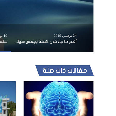
24 نوفمبر، 2019
19 يونيو، 2026
أهم ما جاء في كملة جيمس سوان خلال جلسة لمجلس الأمن حول الوضع في الصومال
سلسل
مقالات ذات صلة