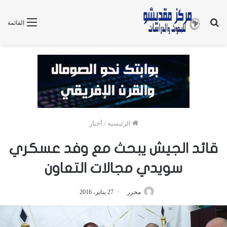
بحث
القائمة
عن
الرئيسية
/
أخبار
قائد الجيش يبحث مع وفد عسكري
سويدي مجالات التعاون
محرر
27 يناير، 2016