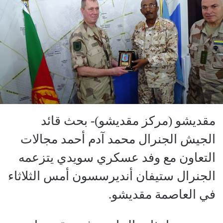
مقديشو (مركز مقديشو)- بحث قائد
الجيش الجنرال محمد آدم أحمد مجالات
التعاون مع وفد عسكري سويدي يتزعمه
الجنرال ستيفان أنديرسسون أمس الثلاثاء
في العاصمة مقديشو.